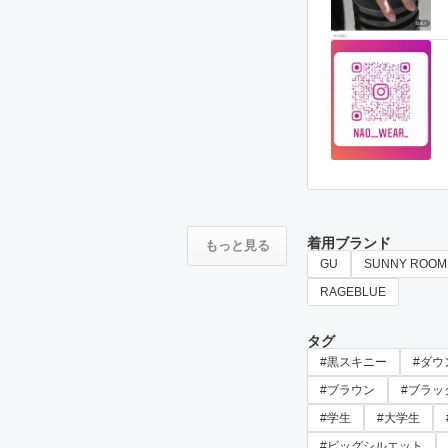
着用ブランド
もっと見る
GU
SUNNY ROOM
RAGEBLUE
タグ
#黒スキニー
#ダウ
#ブラウン
#ブラッ
#学生
#大学生
#ビッグシルエット