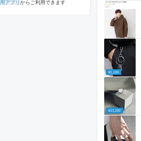
用アプリ
からご利用できます
¥1,100
¥13,200