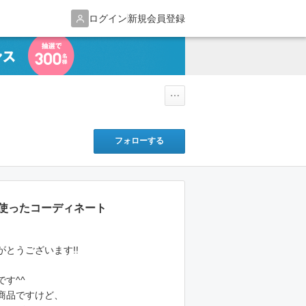
ログイン
新規会員登録
フォローする
を使ったコーディネート
とうございます!!
す^^
商品ですけど、