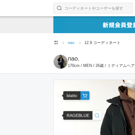
コーディネートやユーザーを探す
検索する
nao.
12.9 コーディネート
nao.
170cm / MEN / 26歳 / ミディアムヘ
blatto
RAGEBLUE