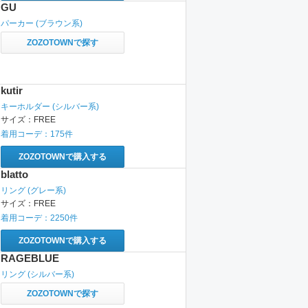
GU
パーカー
(ブラウン系)
ZOZOTOWNで探す
kutir
キーホルダー
(シルバー系)
サイズ：
FREE
着用コーデ：
175
件
ZOZOTOWNで購入する
blatto
リング
(グレー系)
サイズ：
FREE
着用コーデ：
2250
件
ZOZOTOWNで購入する
RAGEBLUE
リング
(シルバー系)
ZOZOTOWNで探す