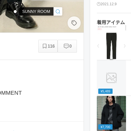
2021.12.9
SUNNY ROOM
着用アイテム
116
0
¥5,489
OMMENT
¥7,700