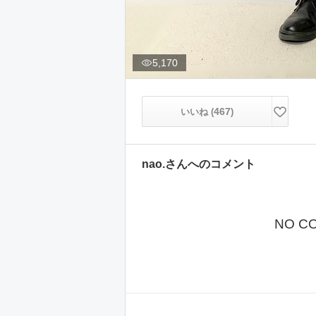
5,170
467
いいね (
)
nao.
さんへのコメント
NO C