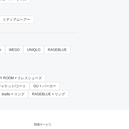
ミディアムヘアー
r
WEGO
UNIQLO
RAGEBLUE
NY ROOM × ドレスシューズ
ンジャケット/コート
GU × パーカー
blatto × リング
RAGEBLUE × リング
関連サービス