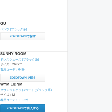
GU
パンツ
(ブラック系)
ZOZOTOWNで探す
SUNNY ROOM
ドレスシューズ
(ブラック系)
サイズ：
26.0cm
着用コーデ：
64
件
ZOZOTOWNで探す
WYM LIDNM
ダウンジャケット/コート
(ブラック系)
サイズ：
M
着用コーデ：
1132
件
ZOZOTOWNで購入する