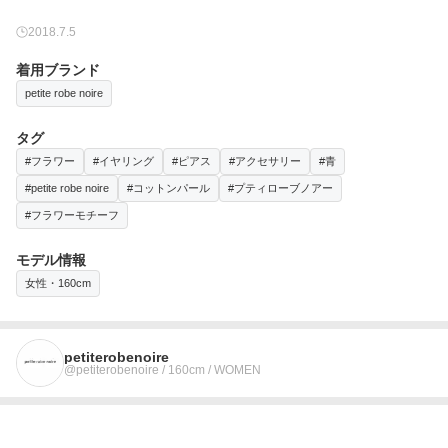
2018.7.5
着用ブランド
petite robe noire
タグ
#フラワー
#イヤリング
#ピアス
#アクセサリー
#青
#petite robe noire
#コットンパール
#プティローブノアー
#フラワーモチーフ
モデル情報
女性・160cm
petiterobenoire
@petiterobenoire / 160cm / WOMEN