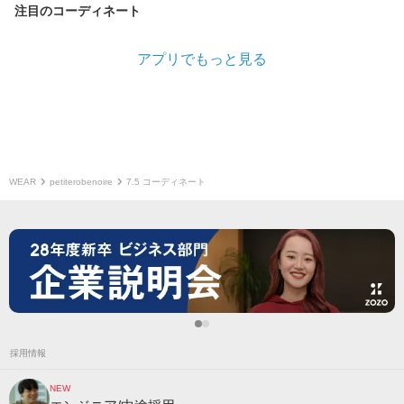
注目のコーディネート
アプリでもっと見る
WEAR
petiterobenoire
7.5 コーディネート
採用情報
NEW