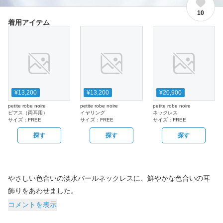
10
着用アイテム
¥13,200
¥13,200
¥20,900
petite robe noire
petite robe noire
petite robe noire
ピアス（両耳用）
イヤリング
ネックレス
サイズ：
FREE
サイズ：
FREE
サイズ：
FREE
探す
探す
探す
やさしい色合いの淡水パールネックレスに、鮮やかな色合いの耳
飾りをあわせました。
コメントを表示