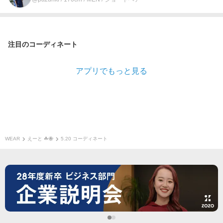
注目のコーディネート
アプリでもっと見る
WEAR
えーと ☘🐝
5.20 コーディネート