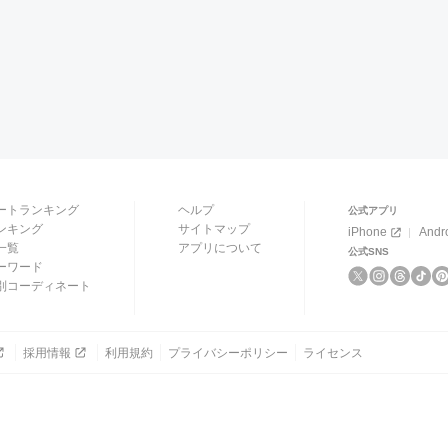
ートランキング
ヘルプ
公式アプリ
ンキング
サイトマップ
iPhone
Andr
一覧
アプリについて
公式SNS
ーワード
別コーディネート
採用情報
利用規約
プライバシーポリシー
ライセンス