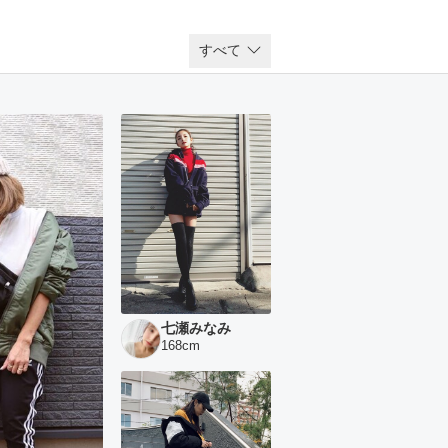
すべて
七瀬みなみ
168
cm