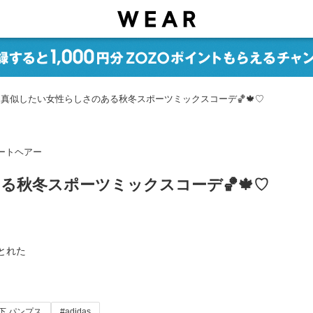
真似したい女性らしさのある秋冬スポーツミックスコーデ🏀🍁♡
ショートヘアー
る秋冬スポーツミックスコーデ🏀🍁♡
とれた
下 パンプス
#adidas