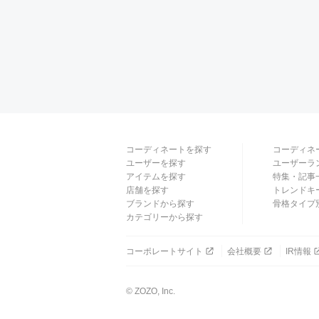
コーディネートを探す
コーディネ
ユーザーを探す
ユーザーラ
アイテムを探す
特集・記事
店舗を探す
トレンドキ
ブランドから探す
骨格タイプ
カテゴリーから探す
コーポレートサイト
会社概要
IR情報
© ZOZO, Inc.