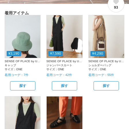
93
着用アイテム
¥3,190
¥7,590
¥4,290
SENSE OF PLACE by URBAN RESEARCH
SENSE OF PLACE by URBAN RESEARCH
SENSE OF PLACE by URBAN RESEARCH
キャップ
ジャンパースカート
ショルダーバッグ
サイズ：
ONE
サイズ：
ONE
サイズ：
ONE
着用コーデ：
7
件
着用コーデ：
42
件
着用コーデ：
55
件
探す
探す
探す