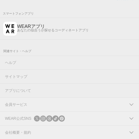
スマートフォンアプリ
WEARアプリ
あなたの似合うが探せるコーディネートアプリ
関連サイト・ヘルプ
ヘルプ
サイトマップ
アプリについて
会員サービス
ログイン
WEAR公式SNS
新規会員登録
X
会社概要・規約