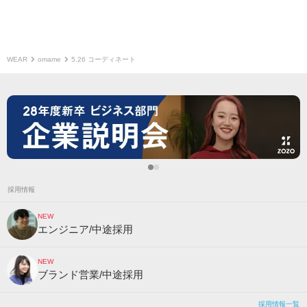
WEAR
omame
5.26 コーディネート
採用情報
NEW
エンジニア/中途採用
NEW
ブランド営業/中途採用
採用情報一覧