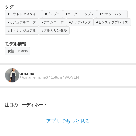
タグ
#アウトドアスタイル
#プチプラ
#ボーダートップス
#バケットハット
#カジュアルコーデ
#デニムコーデ
#クリアバッグ
#センスオブプレイス
#オトナカジュアル
#グルカサンダル
モデル情報
女性・158cm
omame
@omamemame6 / 158cm / WOMEN
注目のコーディネート
アプリでもっと見る