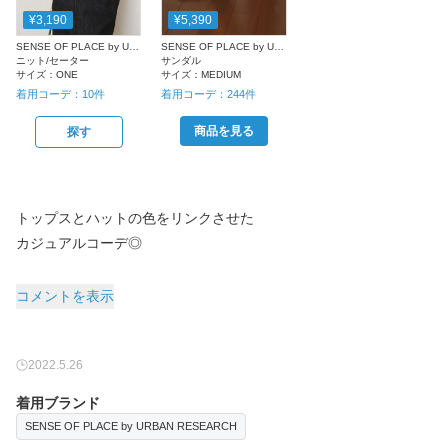
¥3,190
¥5,390
SENSE OF PLACE by URBAN RESEARCH
SENSE OF PLACE by URBAN RESEARCH
ニット/セーター
サンダル
サイズ：
ONE
サイズ：
MEDIUM
着用コーデ：
10
件
着用コーデ：
244
件
商品を見る
探す
トップスとハットの色をリンクさせた
カジュアルコーデ◎
コメントを表示
2022.5.26
着用ブランド
SENSE OF PLACE by URBAN RESEARCH