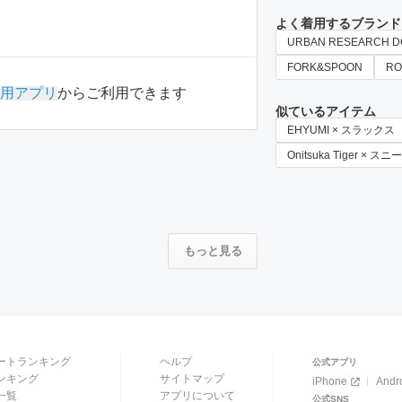
よく着用するブランド
URBAN RESEARCH 
FORK&SPOON
RO
用アプリ
からご利用できます
似ているアイテム
EHYUMI × スラックス
Onitsuka Tiger × ス
もっと見る
ートランキング
ヘルプ
公式アプリ
ンキング
サイトマップ
iPhone
Andr
一覧
アプリについて
公式SNS