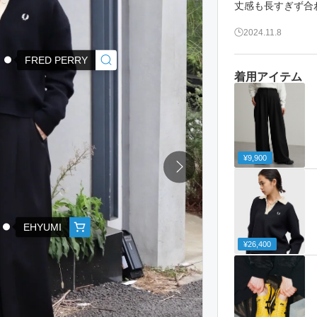
丈感も長すぎず合わせ
2024.11.8
FRED PERRY
着用アイテム
¥9,900
EHYUMI
¥26,400