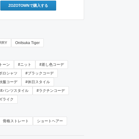
ZOZOTOWNで購入する
RRY
Onitsuka Tiger
トーン
#ニット
#差し色コーデ
#ポロシャツ
#ブラックコーデ
#秋服コーデ
#休日スタイル
#パンツスタイル
#ラクチンコーデ
ズライク
骨格ストレート
ショートヘアー