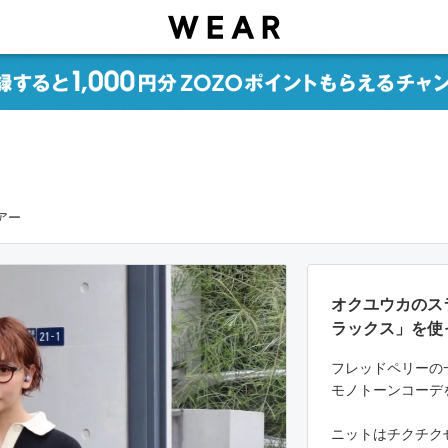
ヘアー
オクユウカのスラ
ラックス」を使
フレッドペリーの
モノトーンコーデ
ニットはチクチク