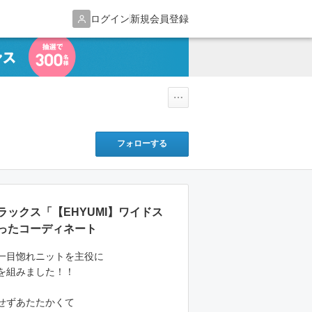
ログイン
新規会員登録
フォローする
ックス「【EHYUMI】ワイドス
ったコーディネート
一目惚れニットを主役に
を組みました！！
せずあたたかくて