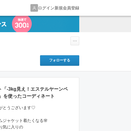
ログイン
新規会員登録
フォローする
ート「-3kg見え！エステルヤーンペ
」を使ったコーディネート
がとうございます♡
ムジャケット着たくなる🌸
お気に入りの