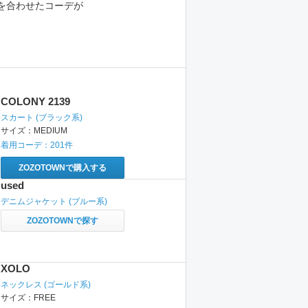
を合わせたコーデが
COLONY 2139
スカート
(ブラック系)
サイズ：
MEDIUM
着用コーデ：
201
件
ZOZOTOWNで購入する
used
デニムジャケット
(ブルー系)
ZOZOTOWNで探す
XOLO
ネックレス
(ゴールド系)
サイズ：
FREE