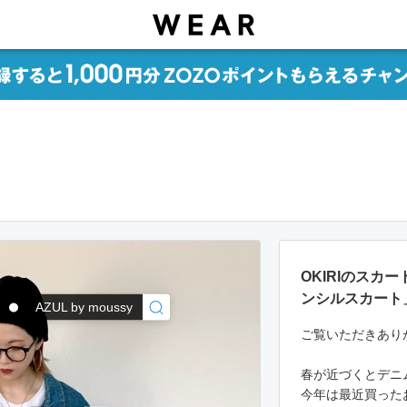
OKIRIのスカ
ンシルスカート
AZUL by moussy
ご覧いただきあり
春が近づくとデニ
今年は最近買った