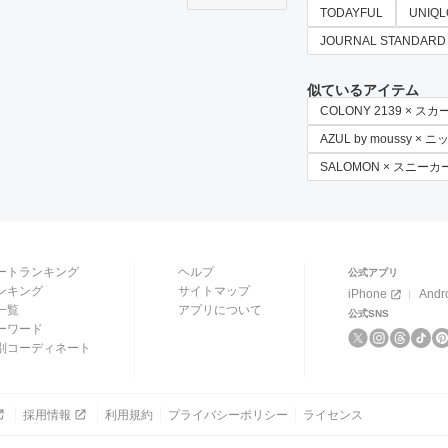
TODAYFUL
UNIQL
JOURNAL STANDARD
似ているアイテム
COLONY 2139 × スカ
AZUL by moussy 
SALOMON × スニーカ
ートランキング
ヘルプ
公式アプリ
ンキング
サイトマップ
iPhone
Andr
一覧
アプリについて
公式SNS
ーワード
別コーディネート
採用情報
利用規約
プライバシーポリシー
ライセンス