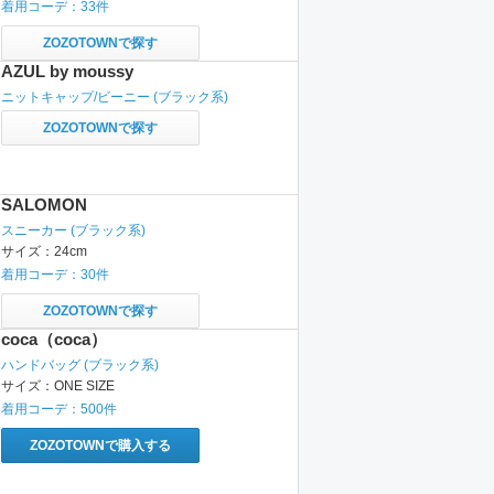
着用コーデ：
33
件
ZOZOTOWNで探す
AZUL by moussy
ニットキャップ/ビーニー
(ブラック系)
ZOZOTOWNで探す
SALOMON
スニーカー
(ブラック系)
サイズ：
24cm
着用コーデ：
30
件
ZOZOTOWNで探す
coca（coca）
ハンドバッグ
(ブラック系)
サイズ：
ONE SIZE
着用コーデ：
500
件
ZOZOTOWNで購入する