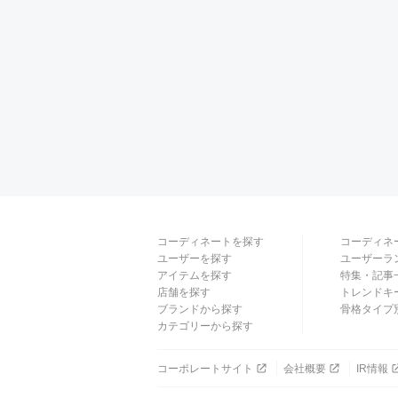
コーディネートを探す
コーディネ
ユーザーを探す
ユーザーラ
アイテムを探す
特集・記事
店舗を探す
トレンドキ
ブランドから探す
骨格タイプ
カテゴリーから探す
コーポレートサイト
会社概要
IR情報