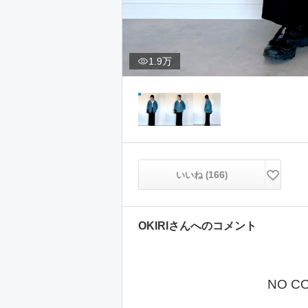
1.9万
166
いいね (
)
OKIRI
さんへのコメント
NO C