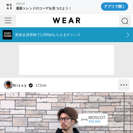
WEAR
アプリで開く
最新トレンドのコーデを見つけよう！
新規会員登録で1,000ptもらえるチャンス
N i s s y
172
cm
MOSCOT
¥33,946