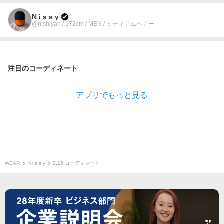
N i s s y
@nishiyan / 172cm / MEN / ミディアムヘアー
注目のコーディネート
アプリでもっと見る
WEAR
N i s s y
2.15 コーディネート