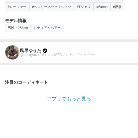
#ローファー
#ヘンリーネックＴシャツ
#Tシャツ
#Bleme
#夏服
モデル情報
男性・184cm
ミディアムヘアー
風早ゆうた
@naruyuu / 184cm / MEN / ミディアムヘアー
注目のコーディネート
アプリでもっと見る