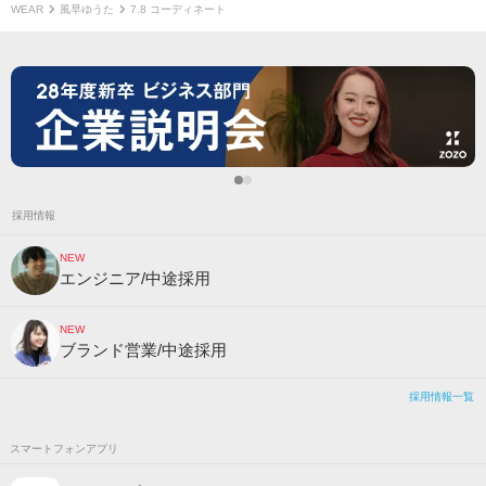
WEAR
風早ゆうた
7.8 コーディネート
採用情報
NEW
エンジニア/中途採用
NEW
ブランド営業/中途採用
採用情報一覧
スマートフォンアプリ