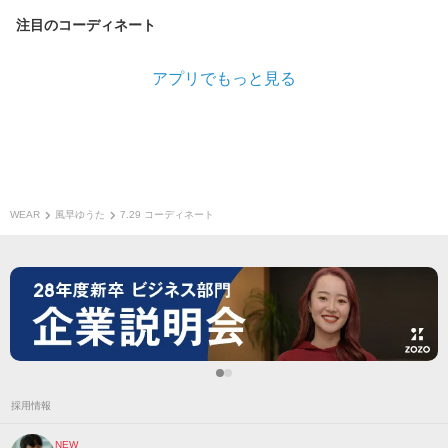
注目のコーディネート
アプリでもっと見る
WEAR
風早ゆうた
7.29 コーディネート
採用情報
NEW