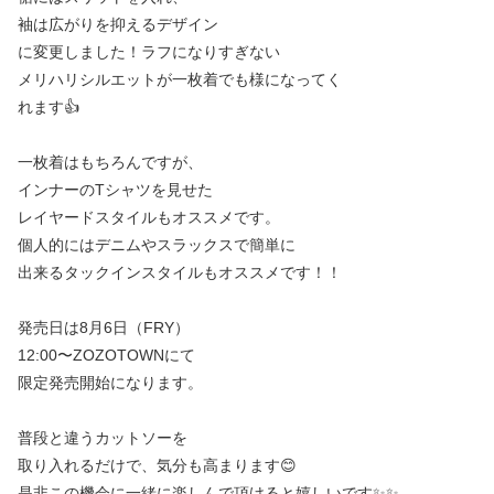
袖は広がりを抑えるデザイン
に変更しました！ラフになりすぎない
メリハリシルエットが一枚着でも様になってく
れます👍
一枚着はもちろんですが、
インナーのTシャツを見せた
レイヤードスタイルもオススメです。
個人的にはデニムやスラックスで簡単に
出来るタックインスタイルもオススメです！！
発売日は8月6日（FRY）
12:00〜ZOZOTOWNにて
限定発売開始になります。
普段と違うカットソーを
取り入れるだけで、気分も高まります😊
是非この機会に一緒に楽しんで頂けると嬉しいです✨✨