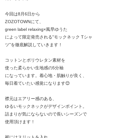
今回は8月6日から
ZOZOTOWNにて、
green label relaxing×風早ゆうた
によって限定発売される"モックネック Tシャ
ツ"を徹底解説していきます！
コットンとポリウレタン素材を
使った柔らかい生地感の5分袖
になっています。着心地・肌触りが良く、
毎日着ていたい感覚になります😊
襟元はエアリー感のある、
ゆるいモックネックがデザインポイント。
詰まりが気にならないので長いシーズンで
使用頂けます！
裾にはスリットを入れ、