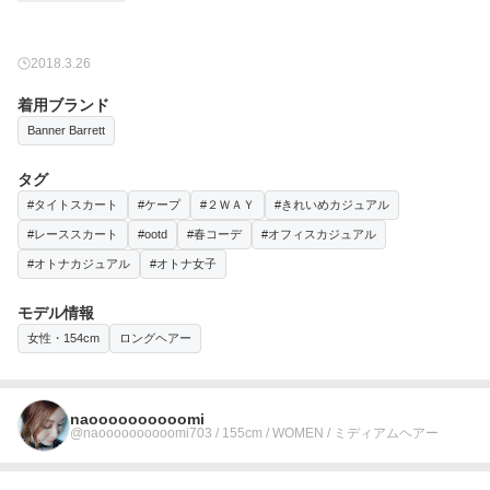
2018.3.26
着用ブランド
Banner Barrett
タグ
#タイトスカート
#ケープ
#２ＷＡＹ
#きれいめカジュアル
#レーススカート
#ootd
#春コーデ
#オフィスカジュアル
#オトナカジュアル
#オトナ女子
モデル情報
女性・154cm
ロングヘアー
naoooooooooomi
@naoooooooooomi703 / 155cm / WOMEN / ミディアムヘアー