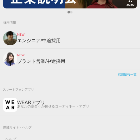
採用情報
NEW
エンジニア/中途採用
NEW
ブランド営業/中途採用
採用情報一覧
スマートフォンアプリ
WEARアプリ
あなたの似合うが探せるコーディネートアプリ
関連サイト・ヘルプ
ヘルプ