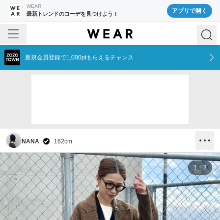
WEAR
アプリで開く
最新トレンドのコーデを見つけよう！
新規会員登録で1,000ptもらえるチャンス
NANA
162
cm
1
3