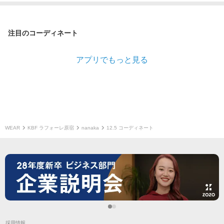
注目のコーディネート
アプリでもっと見る
WEAR
KBF ラフォーレ原宿
nanaka
12.5 コーディネート
採用情報