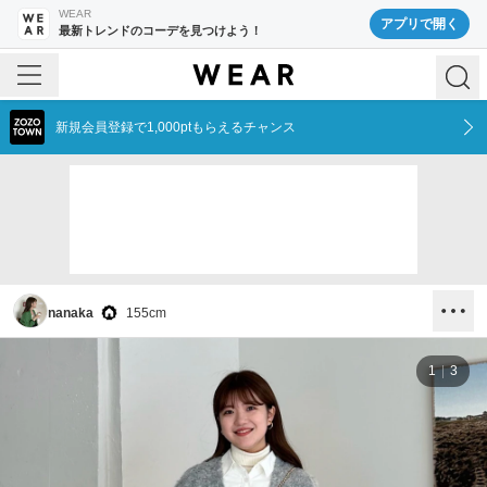
WEAR
アプリで開く
最新トレンドのコーデを見つけよう！
新規会員登録で1,000ptもらえるチャンス
nanaka
155
cm
1
3