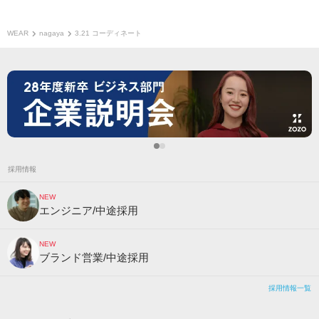
WEAR
nagaya
3.21 コーディネート
採用情報
NEW
エンジニア/中途採用
NEW
ブランド営業/中途採用
採用情報一覧