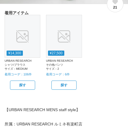
21
着用アイテム
¥14,300
¥27,500
URBAN RESEARCH
URBAN RESEARCH
シャツ/ブラウス
その他パンツ
サイズ：
MEDIUM
サイズ：
2
着用コーデ：
106
件
着用コーデ：
6
件
探す
探す
【URBAN RESEARCH MENS staff style】
所属：URBAN RESEARCH ルミネ有楽町店