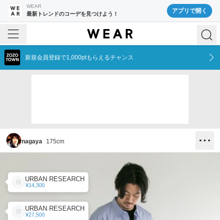
WEAR
アプリで開く
最新トレンドのコーデを見つけよう！
新規会員登録で1,000ptもらえるチャンス
nagaya
175
cm
URBAN RESEARCH
¥14,300
URBAN RESEARCH
¥27,500