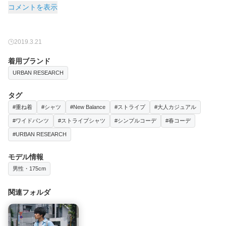
コメントを表示
2019.3.21
着用ブランド
URBAN RESEARCH
タグ
#重ね着
#シャツ
#New Balance
#ストライプ
#大人カジュアル
#ワイドパンツ
#ストライプシャツ
#シンプルコーデ
#春コーデ
#URBAN RESEARCH
モデル情報
男性・175cm
関連フォルダ