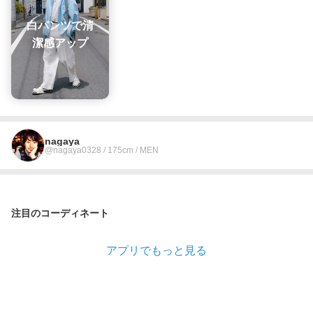
白パンツで清
潔感アップ
nagaya
@nagaya0328 / 175cm / MEN
注目のコーディネート
アプリでもっと見る