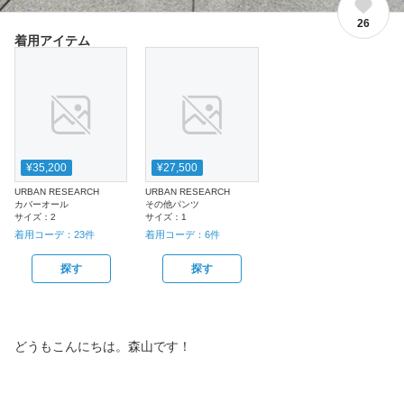
26
着用アイテム
¥35,200
¥27,500
URBAN RESEARCH
URBAN RESEARCH
カバーオール
その他パンツ
サイズ：
2
サイズ：
1
着用コーデ：
23
件
着用コーデ：
6
件
探す
探す
どうもこんにちは。森山です！