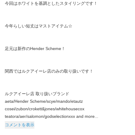
今回はホワイトを基調としたスタイリングです！
今年らしい短丈はマストアイテム☆
足元は新作のHender Scheme！
関西ではルクアイーレ店のみの取り扱いです！
ルクアイーレ店 取り扱いブランド
aeta/Hender Scheme/scye/mando/etautz
cosei/zubon/crokett&jones/whitehousecox
teatora/aer/salomon/godselectionxxx and more...
コメントを表示