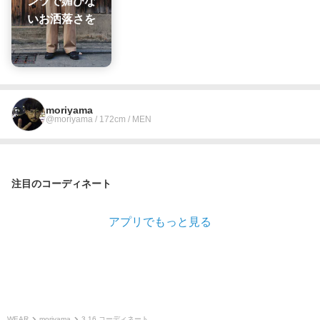
ンツで媚びな
いお洒落さを
moriyama
@moriyama / 172cm / MEN
注目のコーディネート
アプリでもっと見る
WEAR
moriyama
3.16 コーディネート