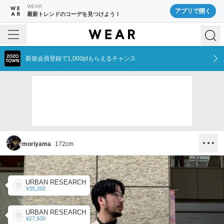
WEAR
アプリで開く
最新トレンドのコーデを見つけよう！
新規会員登録で1,000ptもらえるチャンス
moriyama
172
cm
URBAN RESEARCH
¥35,200
URBAN RESEARCH
¥27,500