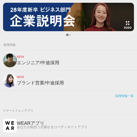
採用情報
NEW
エンジニア/中途採用
NEW
ブランド営業/中途採用
採用情報一覧
スマートフォンアプリ
WEARアプリ
あなたの似合うが探せるコーディネートアプリ