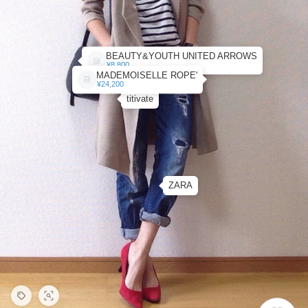
BEAUTY&YOUTH UNITED ARROWS
¥8,800
MADEMOISELLE ROPE'
¥24,200
titivate
ZARA