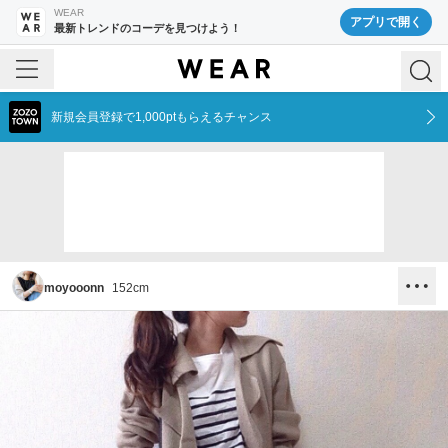
WEAR
アプリで開く
最新トレンドのコーデを見つけよう！
新規会員登録で1,000ptもらえるチャンス
moyooonn
152
cm