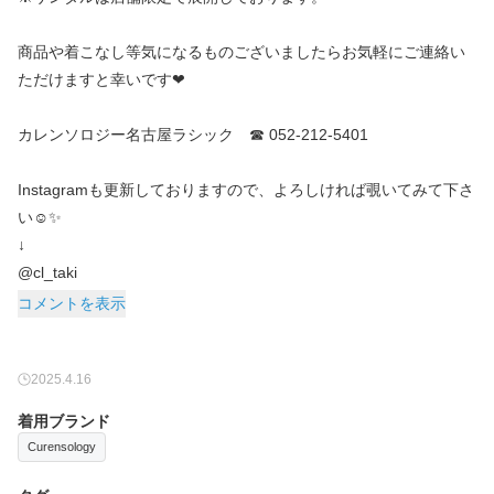
商品や着こなし等気になるものございましたらお気軽にご連絡い
ただけますと幸いです❤︎
カレンソロジー名古屋ラシック ☎︎ 052-212-5401
Instagramも更新しておりますので、よろしければ覗いてみて下さ
い☺️✨
↓
@cl_taki
コメントを表示
2025.4.16
着用ブランド
Curensology