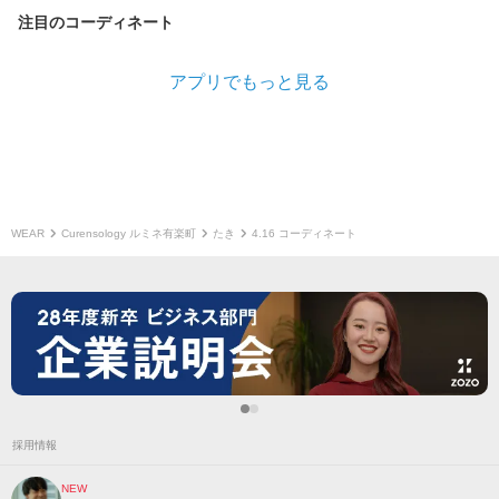
注目のコーディネート
アプリでもっと見る
WEAR
Curensology ルミネ有楽町
たき
4.16 コーディネート
採用情報
NEW