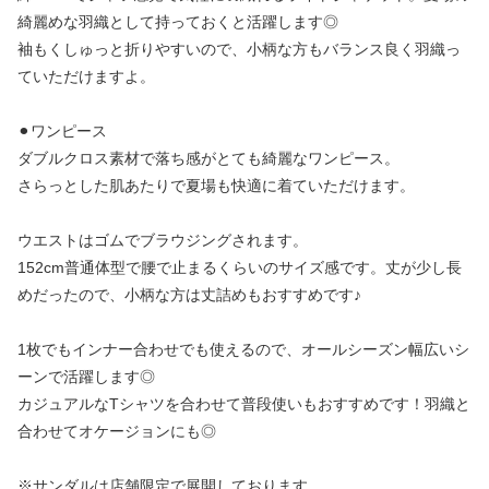
綺麗めな羽織として持っておくと活躍します◎
袖もくしゅっと折りやすいので、小柄な方もバランス良く羽織っ
ていただけますよ。
⚫︎ワンピース
ダブルクロス素材で落ち感がとても綺麗なワンピース。
さらっとした肌あたりで夏場も快適に着ていただけます。
ウエストはゴムでブラウジングされます。
152cm普通体型で腰で止まるくらいのサイズ感です。丈が少し長
めだったので、小柄な方は丈詰めもおすすめです♪
1枚でもインナー合わせでも使えるので、オールシーズン幅広いシ
ーンで活躍します◎
カジュアルなTシャツを合わせて普段使いもおすすめです！羽織と
合わせてオケージョンにも◎
※サンダルは店舗限定で展開しております。