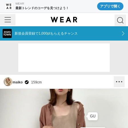
WEAR
アプリで開く
最新トレンドのコーデを見つけよう！
新規会員登録で1,000ptもらえるチャンス
maiko
159
cm
GU