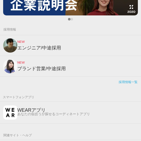
採用情報
NEW
エンジニア/中途採用
NEW
ブランド営業/中途採用
採用情報一覧
スマートフォンアプリ
WEARアプリ
あなたの似合うが探せるコーディネートアプリ
関連サイト・ヘルプ