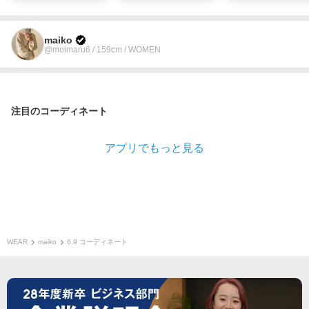
maiko
@moimaru6 / 159cm / WOMEN
注目のコーディネート
アプリでもっと見る
WEAR
maiko
6.9 コーディネート