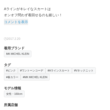
Aラインがキレイなスカートは
オンオフ問わず着回せるのも嬉しい！
コメントを表示
2017.2.20
着用ブランド
MK MICHEL KLEIN
タグ
#ピンク
#ワントーンコーデ
#Aラインスカート
#Vネックニット
#春カラー
#MK MICHEL KLEIN
モデル情報
女性・160cm
所属店舗