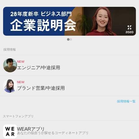
採用情報
NEW
エンジニア/中途採用
NEW
ブランド営業/中途採用
採用情報一覧
スマートフォンアプリ
WEARアプリ
あなたの似合うが探せるコーディネートアプリ