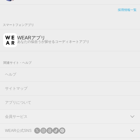
採用情報一覧
スマートフォンアプリ
WEARアプリ
あなたの似合うが探せるコーディネートアプリ
関連サイト・ヘルプ
ヘルプ
サイトマップ
アプリについて
会員サービス
ログイン
WEAR公式SNS