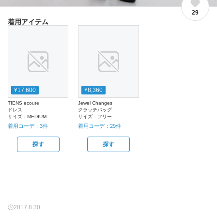
29
着用アイテム
¥17,600
¥8,360
TIENS ecoute
Jewel Changes
ドレス
クラッチバッグ
サイズ：
MEDIUM
サイズ：
フリー
着用コーデ：
3
件
着用コーデ：
29
件
探す
探す
2017.8.30