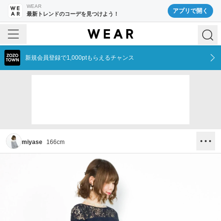
WEAR
アプリで開く
最新トレンドのコーデを見つけよう！
新規会員登録で1,000ptもらえるチャンス
miyase
166
cm