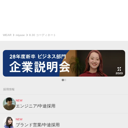
WEAR
miyase
8.30 コーディネート
採用情報
NEW
エンジニア/中途採用
NEW
ブランド営業/中途採用