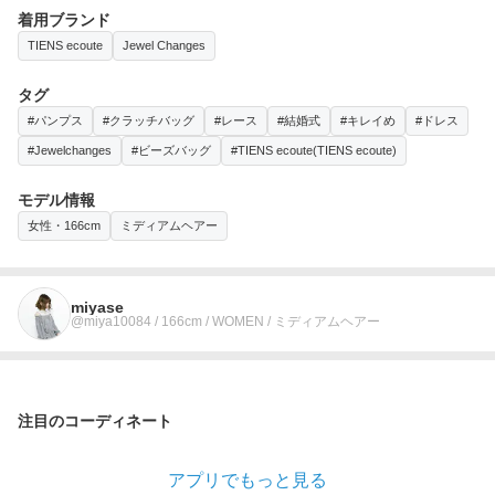
着用ブランド
TIENS ecoute
Jewel Changes
タグ
#パンプス
#クラッチバッグ
#レース
#結婚式
#キレイめ
#ドレス
#Jewelchanges
#ビーズバッグ
#TIENS ecoute(TIENS ecoute)
モデル情報
女性・166cm
ミディアムヘアー
miyase
@miya10084 / 166cm / WOMEN / ミディアムヘアー
注目のコーディネート
アプリでもっと見る