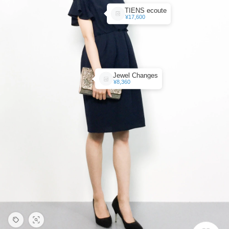
TIENS ecoute
¥17,600
Jewel Changes
¥8,360