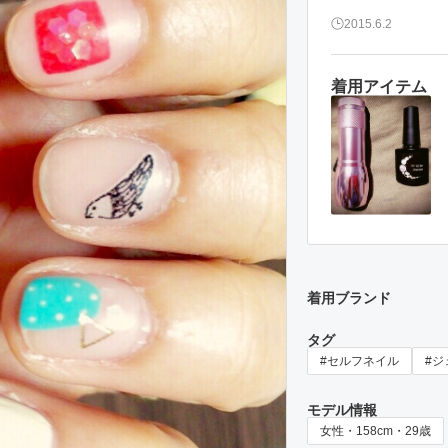
2015.6.2
着用アイテム
着用ブランド
タグ
#セルフネイル
#ジ
モデル情報
女性・158cm・29歳