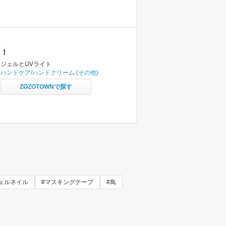
！
ジェルとUVライト
ハンドケア/ハンドクリーム
(その他)
ZOZOTOWNで探す
ェルネイル
#マスキングテープ
#鳥