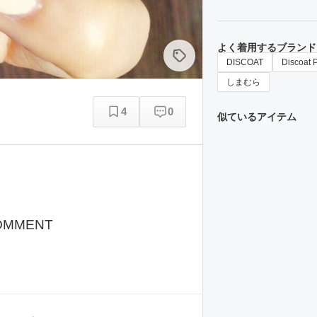
よく着用するブランド
DISCOAT
Discoat 
しまむら
4
0
似ているアイテム
OMMENT