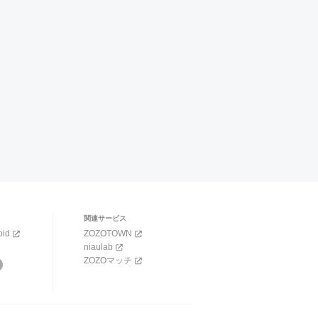
関連サービス
oid
ZOZOTOWN
niaulab
ZOZOマッチ