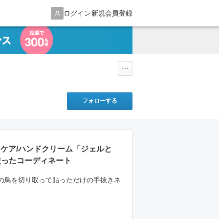
ログイン
新規会員登録
フォローする
ドケア/ハンドクリーム「ジェルと
使ったコーディネート
の鳥を切り取って貼っただけの手抜きネ