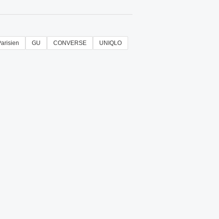
Parisien
GU
CONVERSE
UNIQLO