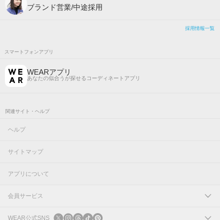
ブランド営業/中途採用
採用情報一覧
スマートフォンアプリ
WEARアプリ
あなたの似合うが探せるコーディネートアプリ
関連サイト・ヘルプ
ヘルプ
サイトマップ
アプリについて
会員サービス
ログイン
WEAR公式SNS