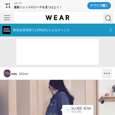
WEAR
アプリで開く
最新トレンドのコーデを見つけよう！
新規会員登録で1,000ptもらえるチャンス
miq
162
cm
SLOBE IENA
¥14,300