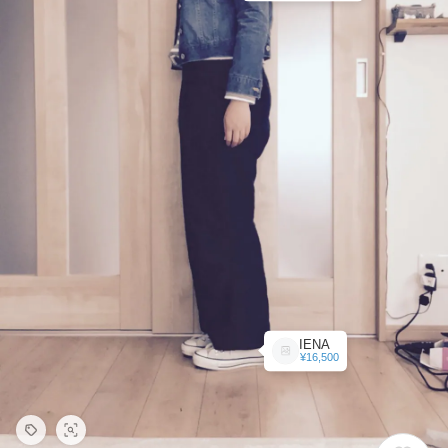
IENA
¥16,500