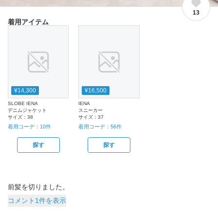
13
着用アイテム
¥14,300
¥16,500
SLOBE IENA
IENA
デニムジャケット
スニーカー
サイズ：
38
サイズ：
37
着用コーデ：
10
件
着用コーデ：
56
件
探す
探す
前髪を切りました。
コメント1件を表示