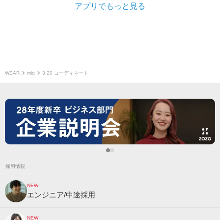
アプリでもっと見る
WEAR
miq
3.20 コーディネート
採用情報
NEW
エンジニア/中途採用
NEW