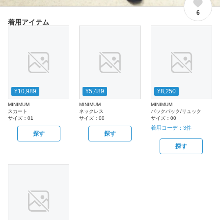
6
着用アイテム
¥10,989
¥5,489
¥8,250
MINIMUM
MINIMUM
MINIMUM
スカート
ネックレス
バックパック/リュック
サイズ：
01
サイズ：
00
サイズ：
00
着用コーデ：
3
件
探す
探す
探す