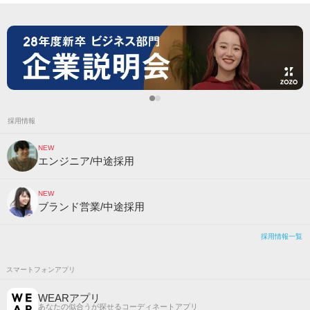
採用情報
NEW
エンジニア/中途採用
NEW
ブランド営業/中途採用
採用情報一覧
スマートフォンアプリ
WEARアプリ
あなたの似合うが探せるコーディネートアプリ