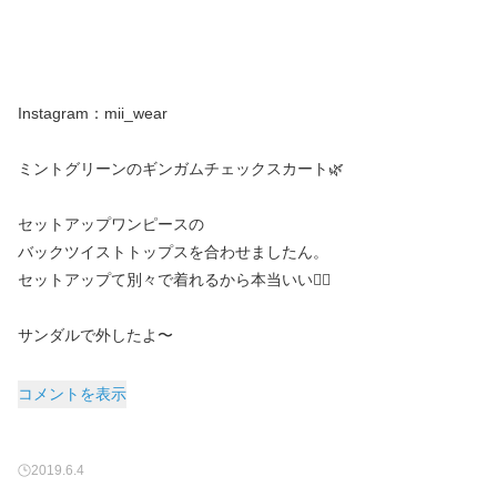
Instagram：mii_wear
ミントグリーンのギンガムチェックスカート🌿
セットアップワンピースの
バックツイストトップスを合わせましたん。
セットアップて別々で着れるから本当いい👌🏼
サンダルで外したよ〜
コメントを表示
2019.6.4