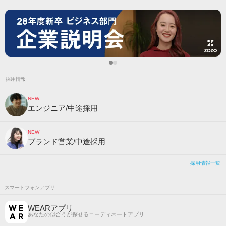
採用情報
NEW
エンジニア/中途採用
NEW
ブランド営業/中途採用
採用情報一覧
スマートフォンアプリ
WEARアプリ
あなたの似合うが探せるコーディネートアプリ