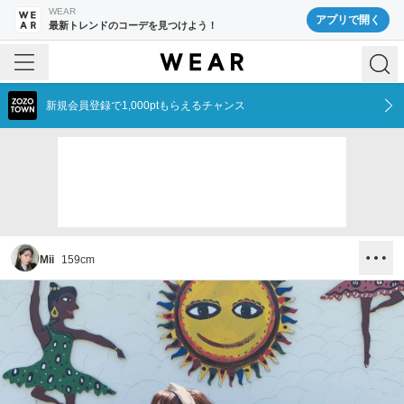
WEAR
アプリで開く
最新トレンドのコーデを見つけよう！
新規会員登録で1,000ptもらえるチャンス
Mii
159
cm