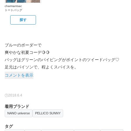
charmantsac
トートバッグ
探す
ブルーのボーダーで
爽やかな初夏コーデ🍋🍋
バッグはグリーンのパイピングがポイントのツイードバッグ♡
足元はパイソンで、程よくスパイスを。
コメントを表示
2018.6.4
着用ブランド
NANO universe
PELLICO SUNNY
タグ