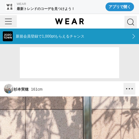
WEAR
アプリで開く
最新トレンドのコーデを見つけよう！
新規会員登録で1,000ptもらえるチャンス
杉本実穂
161
cm