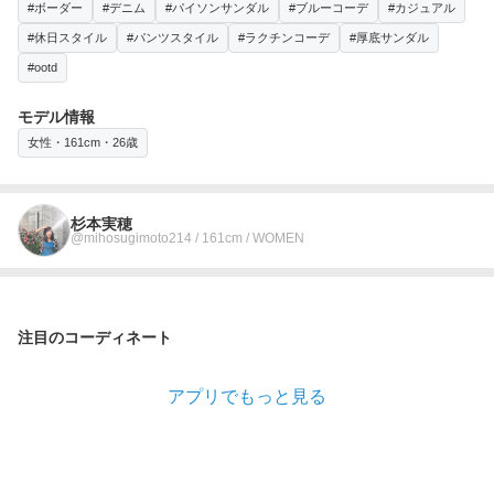
#ボーダー
#デニム
#パイソンサンダル
#ブルーコーデ
#カジュアル
#休日スタイル
#パンツスタイル
#ラクチンコーデ
#厚底サンダル
#ootd
モデル情報
女性・161cm・26歳
杉本実穂
@mihosugimoto214 / 161cm / WOMEN
注目のコーディネート
アプリでもっと見る