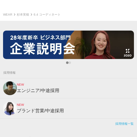
WEAR
杉本実穂
6.4 コーディネート
採用情報
NEW
エンジニア/中途採用
NEW
ブランド営業/中途採用
採用情報一覧