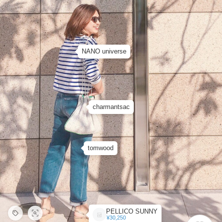
NANO universe
charmantsac
tomwood
PELLICO SUNNY
¥30,250