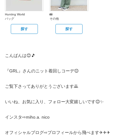
Hunting World
📸
バッグ
その他
探す
探す
こんばんは😊🎵
『GRL』さんのニット着回しコーデ😊
ご覧下さってありがとうございます🙇
いいね、お気に入り、フォロー大変嬉しいです😊✨
インスタ⇨miho.a. nico
オフィシャルブログ⇨プロフィールから飛べます✈︎✈︎✈︎