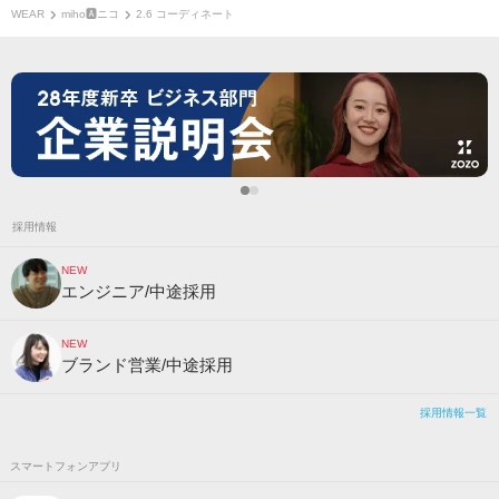
WEAR
miho🅰ニコ
2.6 コーディネート
採用情報
NEW
エンジニア/中途採用
NEW
ブランド営業/中途採用
採用情報一覧
スマートフォンアプリ