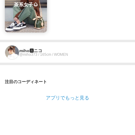
茶系女子🌰
miho🅰ニコ
@miho373 / 165cm / WOMEN
注目のコーディネート
アプリでもっと見る