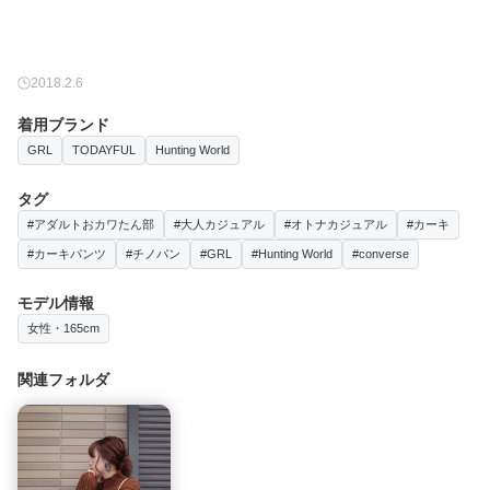
2018.2.6
着用ブランド
GRL
TODAYFUL
Hunting World
タグ
#アダルトおカワたん部
#大人カジュアル
#オトナカジュアル
#カーキ
#カーキパンツ
#チノパン
#GRL
#Hunting World
#converse
モデル情報
女性・165cm
関連フォルダ