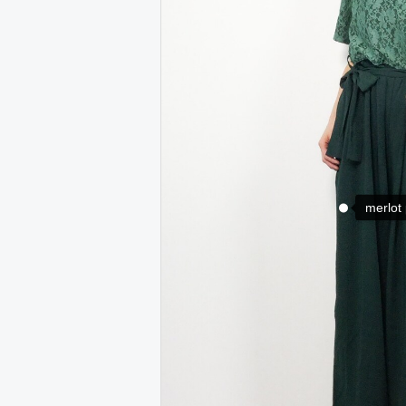
merlot 