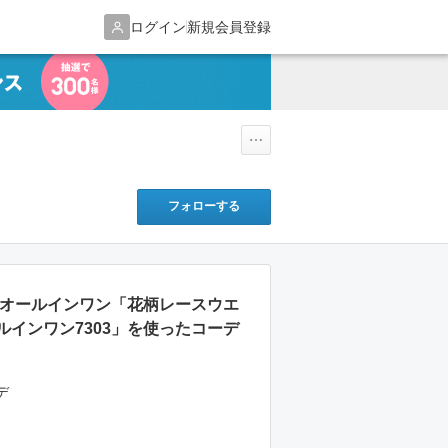
ログイン
新規会員登録
フォローする
なぎ/オールインワン「花柄レースウエ
ルインワン7303」を使ったコーデ
デ