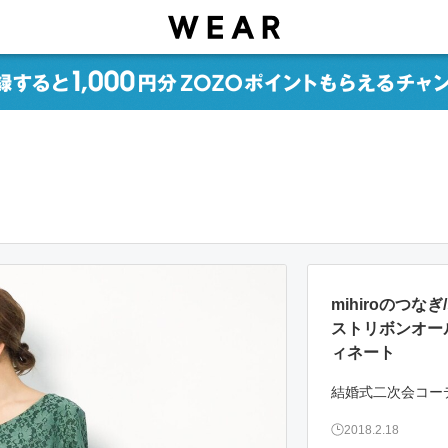
mihiroのつ
ストリボンオー
ィネート
結婚式二次会コー
2018.2.18