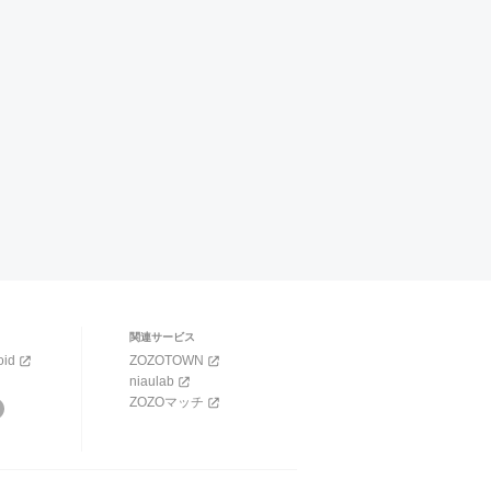
関連サービス
oid
ZOZOTOWN
niaulab
ZOZOマッチ