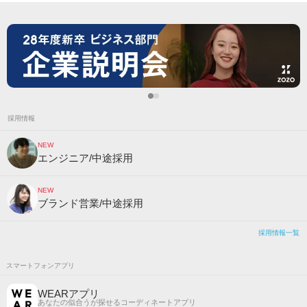
採用情報
NEW
エンジニア/中途採用
NEW
ブランド営業/中途採用
採用情報一覧
スマートフォンアプリ
WEARアプリ
あなたの似合うが探せるコーディネートアプリ