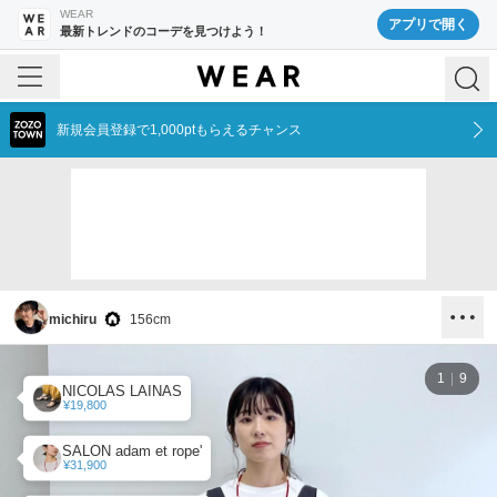
WEAR
アプリで開く
最新トレンドのコーデを見つけよう！
新規会員登録で1,000ptもらえるチャンス
michiru
156
cm
1
9
NICOLAS LAINAS
¥19,800
SALON adam et rope'
¥31,900