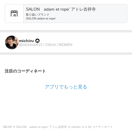
SALON adam et rope' アトレ吉祥寺
取り扱いブランド
SALON adam et rope'
michiru
@michiru0915 / 156cm / WOMEN
注目のコーディネート
アプリでもっと見る
WEAR
SALON adam et rope' アトレ吉祥寺
michiru
4.19 コーディネート