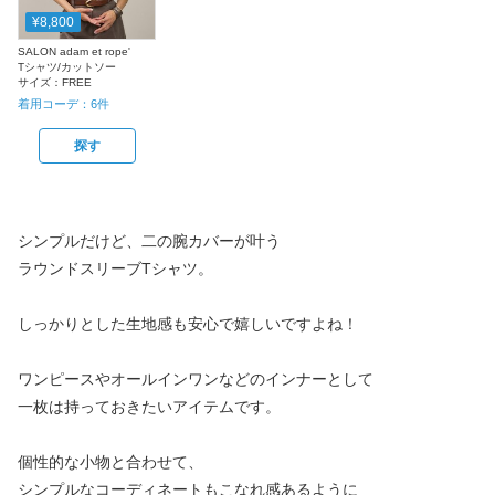
¥8,800
SALON adam et rope'
Tシャツ/カットソー
サイズ：
FREE
着用コーデ：
6
件
探す
シンプルだけど、二の腕カバーが叶う
ラウンドスリーブTシャツ。
しっかりとした生地感も安心で嬉しいですよね！
ワンピースやオールインワンなどのインナーとして
一枚は持っておきたいアイテムです。
個性的な小物と合わせて、
シンプルなコーディネートもこなれ感あるように