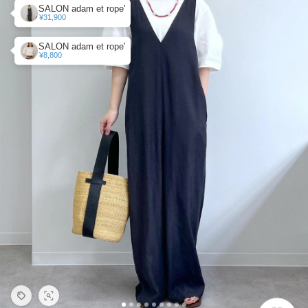
SALON adam et rope'
¥31,900
SALON adam et rope'
¥8,800