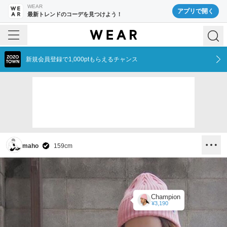
WEAR
アプリで開く
最新トレンドのコーデを見つけよう！
新規会員登録で1,000ptもらえるチャンス
maho
159
cm
Champion
¥3,190