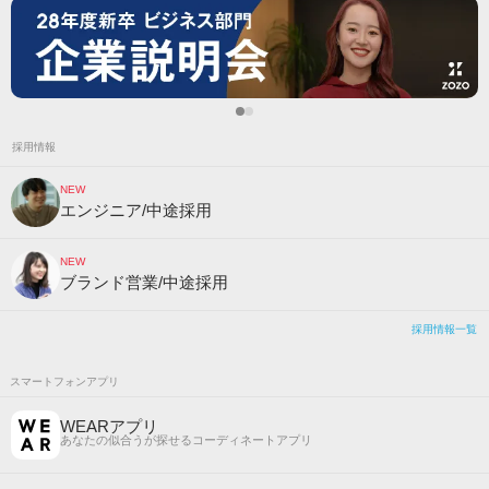
採用情報
NEW
エンジニア/中途採用
NEW
ブランド営業/中途採用
採用情報一覧
スマートフォンアプリ
WEARアプリ
あなたの似合うが探せるコーディネートアプリ