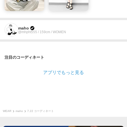
maho
@mhpht555 / 159cm / WOMEN
注目のコーディネート
アプリでもっと見る
WEAR
maho
7.22 コーディネート