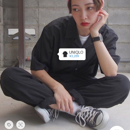
UNIQLO
¥3,289