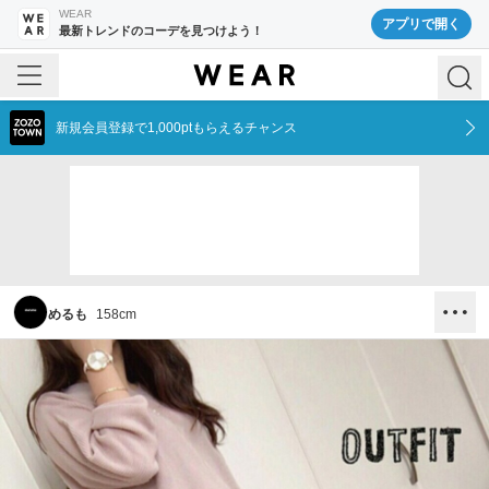
WEAR
アプリで開く
最新トレンドのコーデを見つけよう！
新規会員登録で1,000ptもらえるチャンス
めるも
158
cm