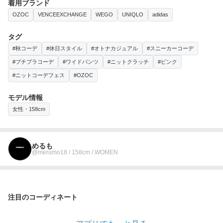
着用ブランド
OZOC
VENCEEXCHANGE
WEGO
UNIQLO
adidas
タグ
#秋コーデ
#休日スタイル
#オトナカジュアル
#スニーカーコーデ
#プチプラコーデ
#ワイドパンツ
#ニットクラッチ
#ピンク
#ニットコーデフェス
#OZOC
モデル情報
女性・158cm
めるも
@merumo18 / 158cm / WOMEN
注目のコーディネート