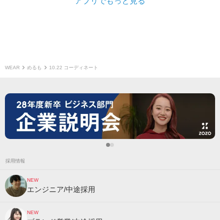
アプリでもっと見る
WEAR
めるも
10.22 コーディネート
採用情報
NEW
エンジニア/中途採用
NEW