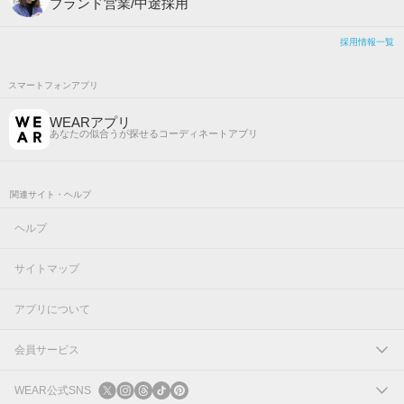
ブランド営業/中途採用
採用情報一覧
スマートフォンアプリ
WEARアプリ
あなたの似合うが探せるコーディネートアプリ
関連サイト・ヘルプ
ヘルプ
サイトマップ
アプリについて
会員サービス
ログイン
WEAR公式SNS