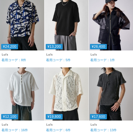
¥24,200
¥13,200
¥26,400
Lui's
Lui's
Lui's
着用コーデ：
8
件
着用コーデ：
5
件
着用コーデ：
1
件
¥12,100
¥19,800
¥17,600
Lui's
Lui's
Lui's
着用コーデ：
16
件
着用コーデ：
6
件
着用コーデ：
13
件