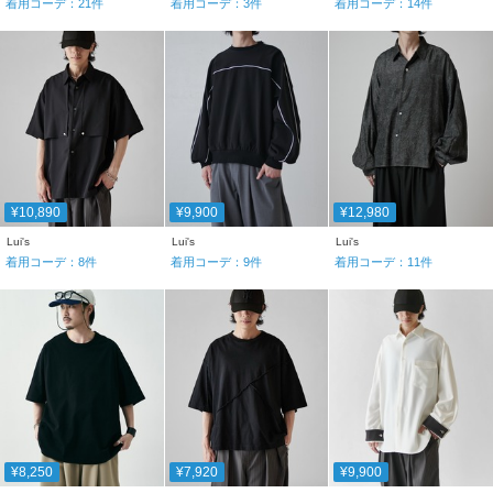
着用コーデ：
21
件
着用コーデ：
3
件
着用コーデ：
14
件
¥10,890
¥9,900
¥12,980
Lui's
Lui's
Lui's
着用コーデ：
8
件
着用コーデ：
9
件
着用コーデ：
11
件
¥8,250
¥7,920
¥9,900