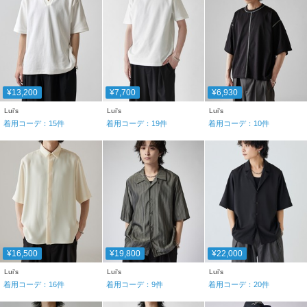
¥13,200
¥7,700
¥6,930
Lui's
Lui's
Lui's
着用コーデ：
15
件
着用コーデ：
19
件
着用コーデ：
10
件
¥16,500
¥19,800
¥22,000
Lui's
Lui's
Lui's
着用コーデ：
16
件
着用コーデ：
9
件
着用コーデ：
20
件