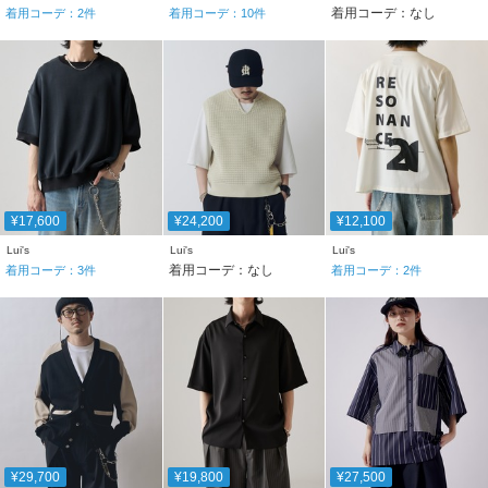
着用コーデ：なし
着用コーデ：
2
件
着用コーデ：
10
件
¥17,600
¥24,200
¥12,100
Lui's
Lui's
Lui's
着用コーデ：なし
着用コーデ：
3
件
着用コーデ：
2
件
¥29,700
¥19,800
¥27,500