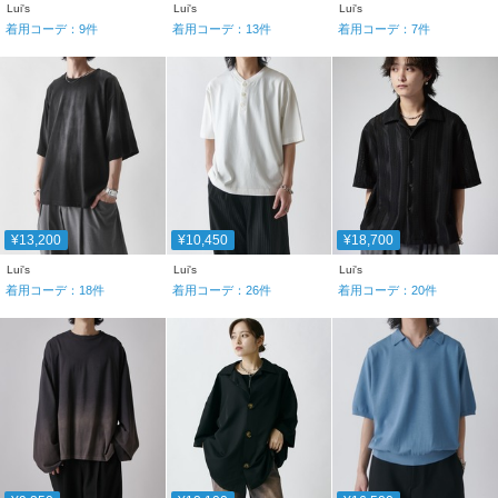
Lui's
Lui's
Lui's
着用コーデ：
9
件
着用コーデ：
13
件
着用コーデ：
7
件
¥13,200
¥10,450
¥18,700
Lui's
Lui's
Lui's
着用コーデ：
18
件
着用コーデ：
26
件
着用コーデ：
20
件