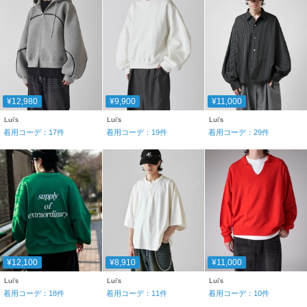
¥12,980
¥9,900
¥11,000
Lui's
Lui's
Lui's
着用コーデ：
17
件
着用コーデ：
19
件
着用コーデ：
29
件
¥12,100
¥8,910
¥11,000
Lui's
Lui's
Lui's
着用コーデ：
18
件
着用コーデ：
11
件
着用コーデ：
10
件