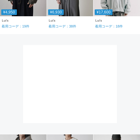
¥4,950
¥6,930
¥17,600
Lui's
Lui's
Lui's
着用コーデ：
19
件
着用コーデ：
38
件
着用コーデ：
18
件