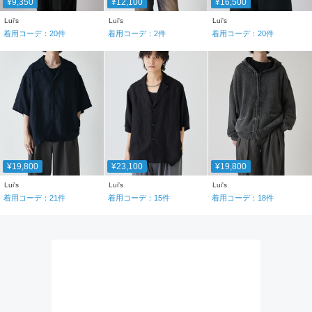
¥9,350
¥12,100
¥16,500
Lui's
Lui's
Lui's
着用コーデ：
20
件
着用コーデ：
2
件
着用コーデ：
20
件
¥19,800
¥23,100
¥19,800
Lui's
Lui's
Lui's
着用コーデ：
21
件
着用コーデ：
15
件
着用コーデ：
18
件