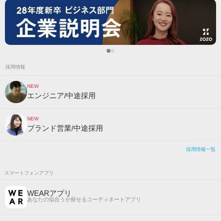
採用情報
NEW
エンジニア/中途採用
NEW
ブランド営業/中途採用
採用情報一覧
スマートフォンアプリ
WEARアプリ
あなたの似合うが探せるコーディネートアプリ