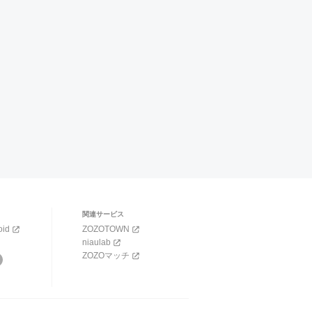
関連サービス
oid
ZOZOTOWN
niaulab
ZOZOマッチ