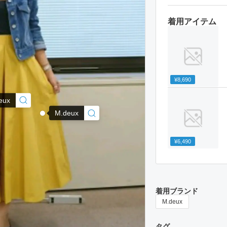
着用アイテム
¥8,690
eux
M.deux
¥6,490
着用ブランド
M.deux
タグ