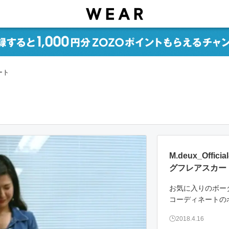
ート
M.deux_Of
グフレアスカー
お気に入りのボーダ
コーディネートの
2018.4.16