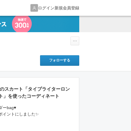
ログイン
新規会員登録
フォローする
ficialのスカート「タイプライターロン
ト」を使ったコーディネート
ーbag♥
ポイントにしました✨