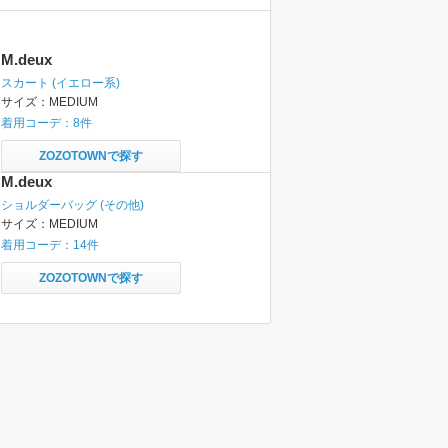
M.deux
スカート
(イエロー系)
サイズ：
MEDIUM
着用コーデ：
8
件
ZOZOTOWNで探す
M.deux
ショルダーバッグ
(その他)
サイズ：
MEDIUM
着用コーデ：
14
件
ZOZOTOWNで探す