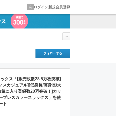
ログイン
新規会員登録
フォローする
ラックス「[販売枚数28.5万枚突破]
フィスカジュアル][低身長/高身長/大
お気に入り登録数20万突破！]カッ
ープレスカラースラックス」を使
ート
┈┈┈┈┈┈┈