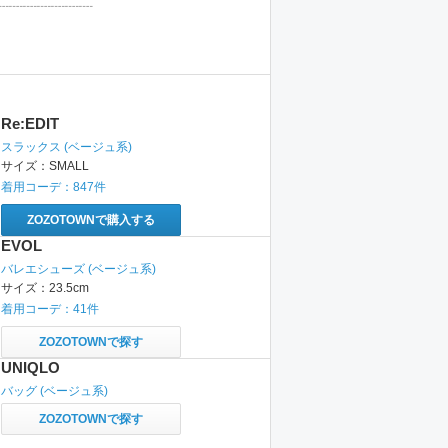
┈┈┈┈┈┈┈
Re:EDIT
スラックス
(ベージュ系)
サイズ：
SMALL
着用コーデ：
847
件
ZOZOTOWNで購入する
EVOL
バレエシューズ
(ベージュ系)
サイズ：
23.5cm
着用コーデ：
41
件
ZOZOTOWNで探す
UNIQLO
バッグ
(ベージュ系)
ZOZOTOWNで探す