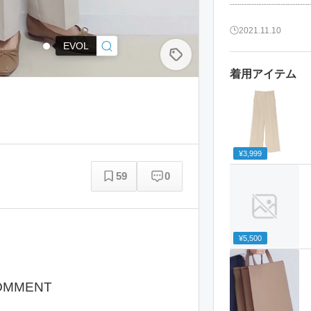
┈┈┈┈┈┈┈┈
2021.11.10
EVOL
着用アイテム
¥3,999
59
0
¥5,500
OMMENT