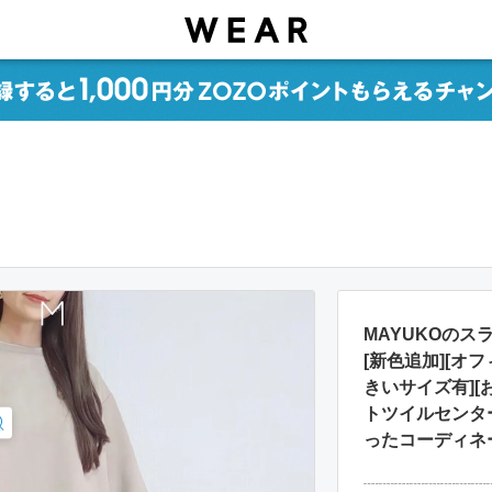
MAYUKOのス
[新色追加][オ
きいサイズ有][
トツイルセンタ
ったコーディネ
┈┈┈┈┈┈┈┈