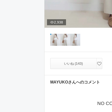
2,938
143
いいね (
)
MAYUKO
さんへのコメント
NO C