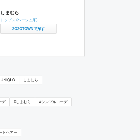
しまむら
トップス
(ベージュ系)
ZOZOTOWNで探す
UNIQLO
しまむら
ーデ
#しまむら
#シンプルコーデ
ートヘアー