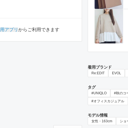
用アプリ
からご利用できます
着用ブランド
Re:EDIT
EVOL
タグ
#UNIQLO
#秋のコ
#オフィスカジュアル
モデル情報
女性・163cm
ショ