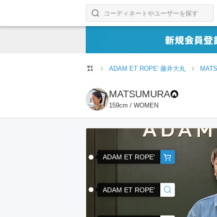
コーディネートやユーザーを探す
検索する
ADAM ET ROPE' 藤井大丸
MAT
MATSUMURA
159cm / WOMEN
ADAM ET ROPE'
ADAM ET ROPE'