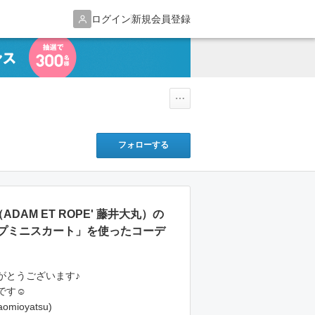
ログイン
新規会員登録
フォローする
ADAM ET ROPE' 藤井大丸）の
プミニスカート」を使ったコーデ
がとうございます♪
す☺︎
aomioyatsu)