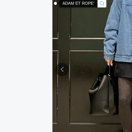
ADAM ET ROPE'