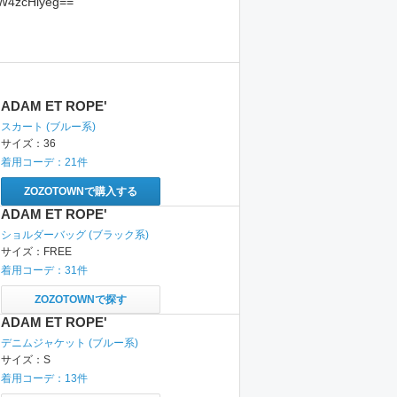
W4zcHlyeg==
ADAM ET ROPE'
スカート
(ブルー系)
サイズ：
36
着用コーデ：
21
件
ZOZOTOWNで購入する
ADAM ET ROPE'
ショルダーバッグ
(ブラック系)
サイズ：
FREE
着用コーデ：
31
件
ZOZOTOWNで探す
ADAM ET ROPE'
デニムジャケット
(ブルー系)
サイズ：
S
着用コーデ：
13
件