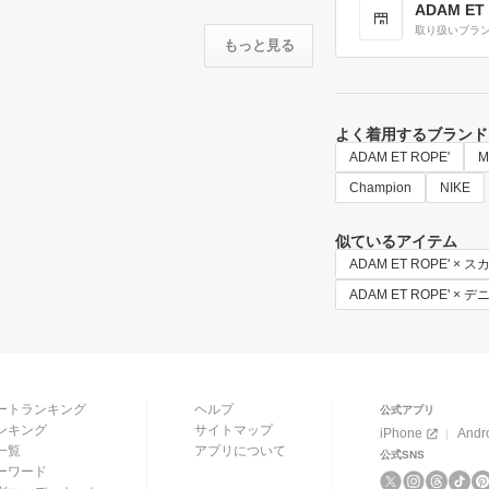
ADAM ET
取り扱いブラ
もっと見る
よく着用するブランド
ADAM ET ROPE'
M
Champion
NIKE
似ているアイテム
ADAM ET ROPE' × 
ADAM ET ROPE' ×
ートランキング
ヘルプ
公式アプリ
ンキング
サイトマップ
iPhone
Andr
一覧
アプリについて
公式SNS
ーワード