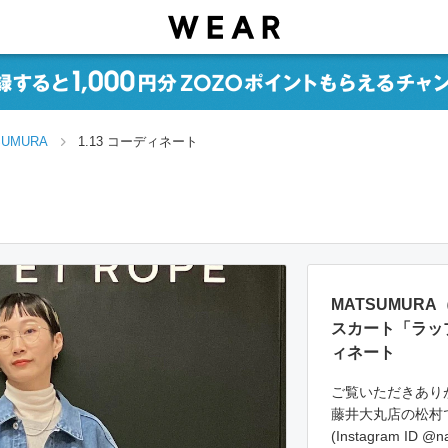
SUMURA
1.13 コーディネート
MATSUMURA（
スカート「ラッ
ィネート
ご覧いただきあり
藤井大丸店の松村で
(Instagram ID @n