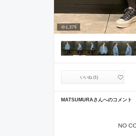
1,379
1
いいね (
)
MATSUMURA
さんへのコメント
NO C