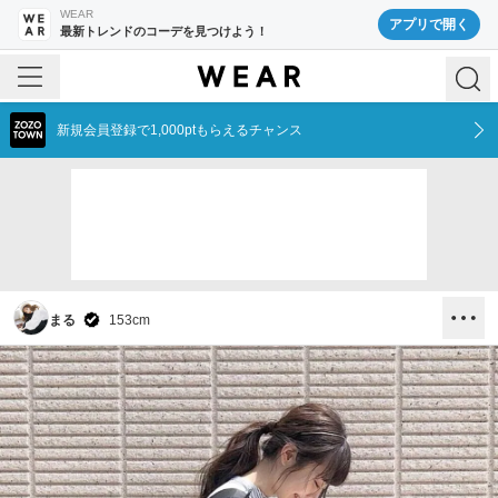
WEAR
アプリで開く
最新トレンドのコーデを見つけよう！
新規会員登録で1,000ptもらえるチャンス
まる
153
cm