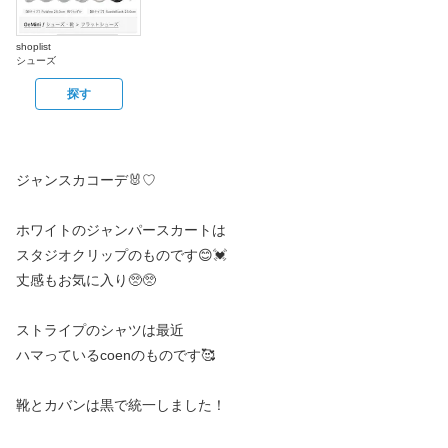
shoplist
シューズ
探す
ジャンスカコーデ🐰♡
ホワイトのジャンパースカートは
スタジオクリップのものです😊💓
丈感もお気に入り🥺🥺
ストライプのシャツは最近
ハマっているcoenのものです🥰
靴とカバンは黒で統一しました！