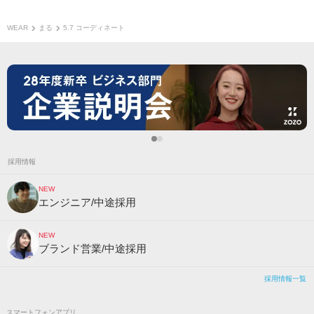
WEAR
まる
5.7 コーディネート
採用情報
NEW
エンジニア/中途採用
NEW
ブランド営業/中途採用
採用情報一覧
スマートフォンアプリ