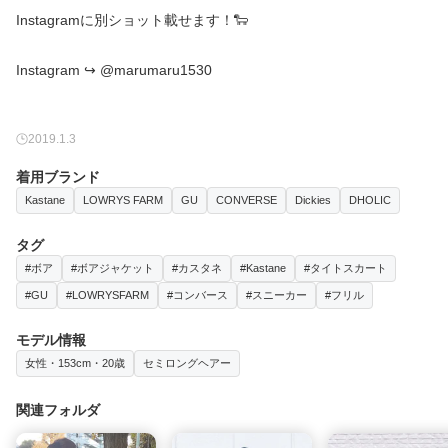
Instagramに別ショット載せます！🐑
Instagram ↪︎ @marumaru1530
2019.1.3
着用ブランド
Kastane
LOWRYS FARM
GU
CONVERSE
Dickies
DHOLIC
タグ
#ボア
#ボアジャケット
#カスタネ
#Kastane
#タイトスカート
#GU
#LOWRYSFARM
#コンバース
#スニーカー
#フリル
モデル情報
女性・153cm・20歳
セミロングヘアー
関連フォルダ