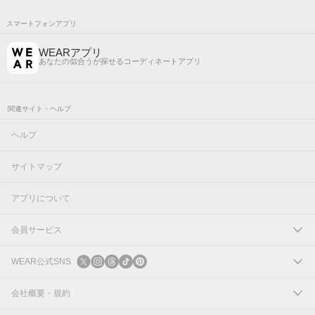
スマートフォンアプリ
WEARアプリ
あなたの似合うが探せるコーディネートアプリ
関連サイト・ヘルプ
ヘルプ
サイトマップ
アプリについて
会員サービス
ログイン
WEAR公式SNS
新規会員登録
X
会社概要・規約