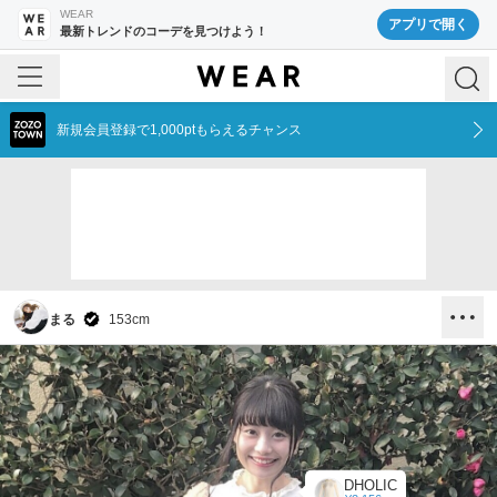
WEAR
アプリで開く
最新トレンドのコーデを見つけよう！
新規会員登録で1,000ptもらえるチャンス
まる
153
cm
DHOLIC