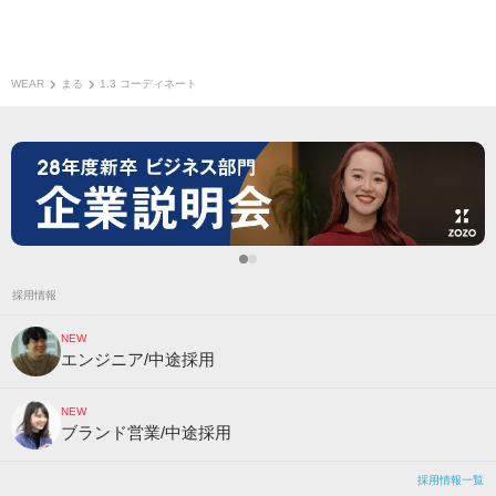
WEAR
まる
1.3 コーディネート
採用情報
NEW
エンジニア/中途採用
NEW
ブランド営業/中途採用
採用情報一覧