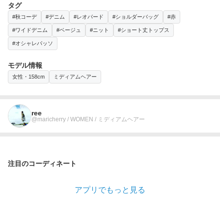
タグ
#秋コーデ
#デニム
#レオパード
#ショルダーバッグ
#赤
#ワイドデニム
#ベージュ
#ニット
#ショート丈トップス
#オシャレパッソ
モデル情報
女性・158cm
ミディアムヘアー
ree
@maricherry / WOMEN / ミディアムヘアー
注目のコーディネート
アプリでもっと見る