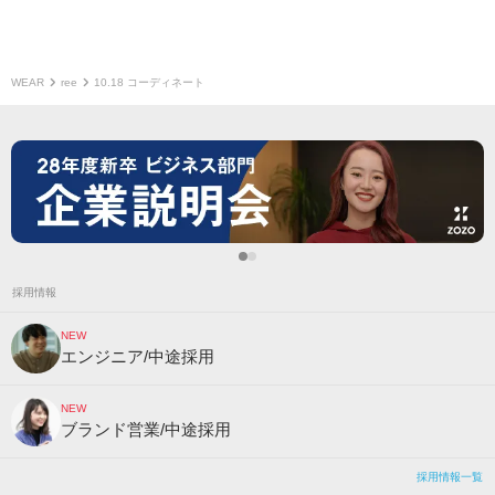
WEAR
ree
10.18 コーディネート
採用情報
NEW
エンジニア/中途採用
NEW
ブランド営業/中途採用
採用情報一覧