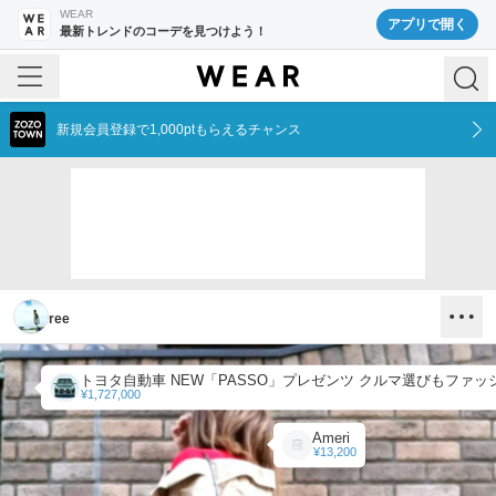
WEAR
アプリで開く
最新トレンドのコーデを見つけよう！
新規会員登録で1,000ptもらえるチャンス
ree
¥1,727,000
Ameri
¥13,200