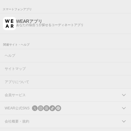
スマートフォンアプリ
WEARアプリ
あなたの似合うが探せるコーディネートアプリ
関連サイト・ヘルプ
ヘルプ
サイトマップ
アプリについて
会員サービス
ログイン
WEAR公式SNS
新規会員登録
X
会社概要・規約