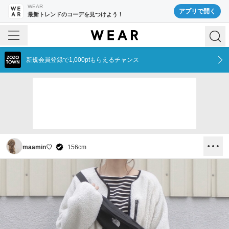
WEAR
アプリで開く
最新トレンドのコーデを見つけよう！
新規会員登録で1,000ptもらえるチャンス
maamin♡
156
cm