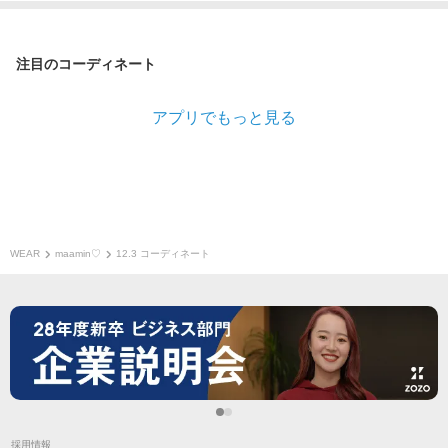
注目のコーディネート
アプリでもっと見る
WEAR
maamin♡
12.3 コーディネート
採用情報