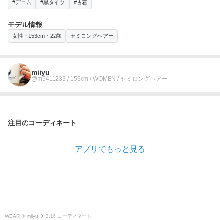
#デニム
#黒タイツ
#古着
モデル情報
女性・153cm・22歳
セミロングヘアー
miiyu
@m5411233 / 153cm / WOMEN / セミロングヘアー
注目のコーディネート
アプリでもっと見る
WEAR
miiyu
3.16 コーディネート