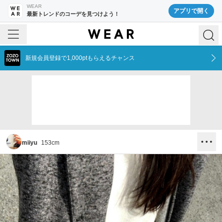
WEAR
アプリで開く
最新トレンドのコーデを見つけよう！
新規会員登録で1,000ptもらえるチャンス
miiyu
153
cm