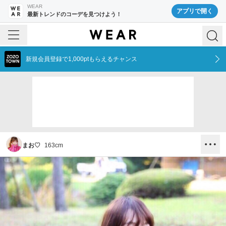
WEAR
アプリで開く
最新トレンドのコーデを見つけよう！
新規会員登録で1,000ptもらえるチャンス
まお♡
163
cm