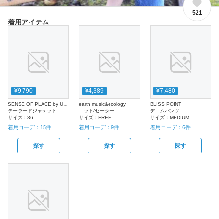
521
着用アイテム
¥9,790
¥4,389
¥7,480
SENSE OF PLACE by URBAN RESEARCH
earth music&ecology
BLISS POINT
テーラードジャケット
ニット/セーター
デニムパンツ
サイズ：
36
サイズ：
FREE
サイズ：
MEDIUM
着用コーデ：
15
件
着用コーデ：
9
件
着用コーデ：
6
件
探す
探す
探す