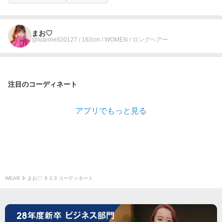
まお♡
@luanne820127 / 163cm / WOMEN / ロングヘアー
注目のコーディネート
アプリでもっと見る
WEAR
まお♡
2.3 コーディネート