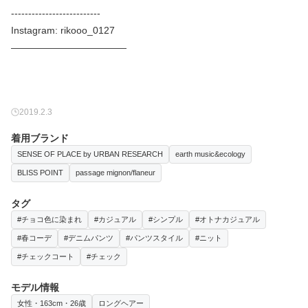
--------------------------
Instagram: rikooo_0127
————————————
2019.2.3
着用ブランド
SENSE OF PLACE by URBAN RESEARCH
earth music&ecology
BLISS POINT
passage mignon/flaneur
タグ
#チョコ色に染まれ
#カジュアル
#シンプル
#オトナカジュアル
#春コーデ
#デニムパンツ
#パンツスタイル
#ニット
#チェックコート
#チェック
モデル情報
女性・163cm・26歳
ロングヘアー