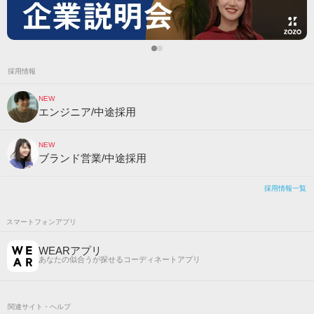
採用情報
NEW
エンジニア/中途採用
NEW
ブランド営業/中途採用
採用情報一覧
スマートフォンアプリ
WEARアプリ
あなたの似合うが探せるコーディネートアプリ
関連サイト・ヘルプ