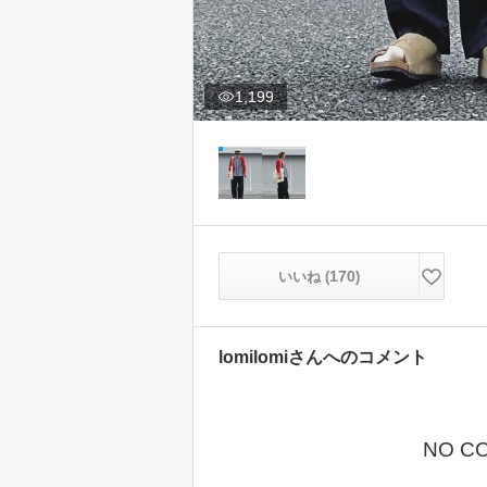
1,199
170
いいね (
)
lomilomi
さんへのコメント
NO C