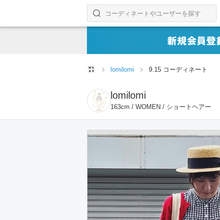
コーディネートやユーザーを探す
検索する
lomilomi
9.15 コーディネート
lomilomi
163cm / WOMEN / ショートヘアー