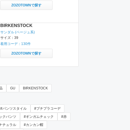
ZOZOTOWNで探す
BIRKENSTOCK
サンダル
(ベージュ系)
サイズ：
39
着用コーデ：
130
件
ZOZOTOWNで探す
品
GU
BIRKENSTOCK
#パンツスタイル
#プチプラコーデ
ックパンツ
#ギンガムチェック
#赤
#ナチュラル
#カンカン帽