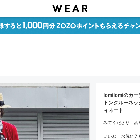
lomilomiの
トンクルーネッ
ィネート
みてくださり、あ
いいね、お気に入