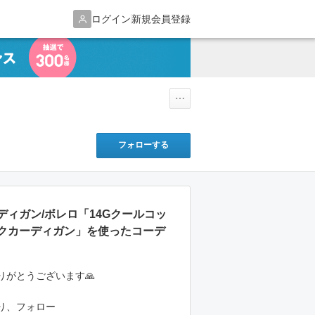
ログイン
新規会員登録
フォローする
カーディガン/ボレロ「14Gクールコッ
クカーディガン」を使ったコーデ
りがとうございます🙏
り、フォロー