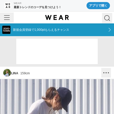
WEAR
アプリで開く
最新トレンドのコーデを見つけよう！
新規会員登録で1,000ptもらえるチャンス
LINA
159
cm