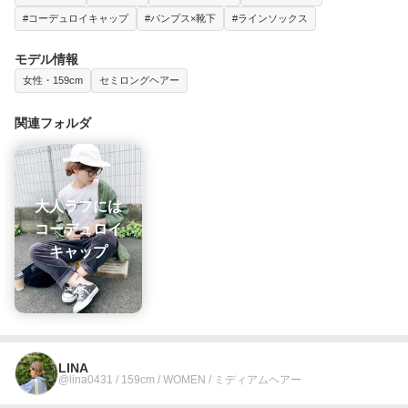
#コーデュロイキャップ
#パンプス×靴下
#ラインソックス
モデル情報
女性・159cm
セミロングヘアー
関連フォルダ
大人ラフには
コーデュロイ
キャップ
LINA
@lina0431 / 159cm / WOMEN / ミディアムヘアー