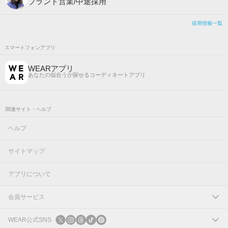
ブランド営業/中途採用
採用情報一覧
スマートフォンアプリ
WEARアプリ
あなたの似合うが探せるコーディネートアプリ
関連サイト・ヘルプ
ヘルプ
サイトマップ
アプリについて
会員サービス
ログイン
WEAR公式SNS