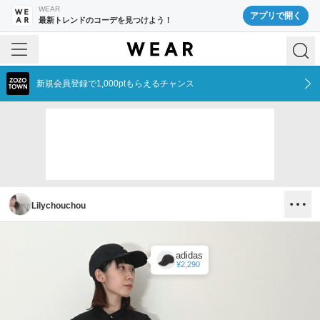
WEAR
アプリで開く
最新トレンドのコーデを見つけよう！
新規会員登録で1,000ptもらえるチャンス
Lilychouchou
adidas
¥2,290