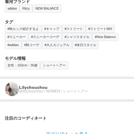
着用ブランド
adidas
Ritzy
NEW BALANCE
タグ
#秋ルック紹介するよ
#キャップ
#ストリート
#ストリートMIX
#スニーカー
#スニーカーコーデ
#シャツスタイル
#New Balance
#adidas
#秋コーデ
#大人カジュアル
#休日スタイル
モデル情報
女性・163cm・35歳
ショートヘアー
Lilychouchou
@lilychouchou / WOMEN / ショートヘアー
注目のコーディネート