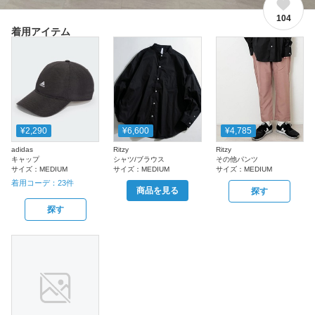
104
着用アイテム
¥2,290
¥6,600
¥4,785
adidas
Ritzy
Ritzy
キャップ
シャツ/ブラウス
その他パンツ
サイズ：
MEDIUM
サイズ：
MEDIUM
サイズ：
MEDIUM
着用コーデ：
23
件
商品を見る
探す
探す