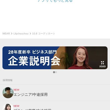
アプリでもっと見る
WEAR
Lilychouchou
10.8 コーディネート
採用情報
NEW
エンジニア/中途採用
NEW