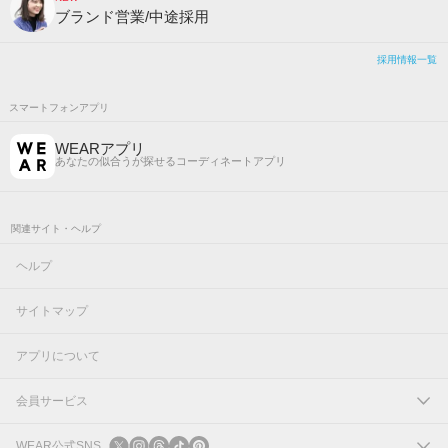
ブランド営業/中途採用
採用情報一覧
スマートフォンアプリ
WEARアプリ
あなたの似合うが探せるコーディネートアプリ
関連サイト・ヘルプ
ヘルプ
サイトマップ
アプリについて
会員サービス
ログイン
WEAR公式SNS