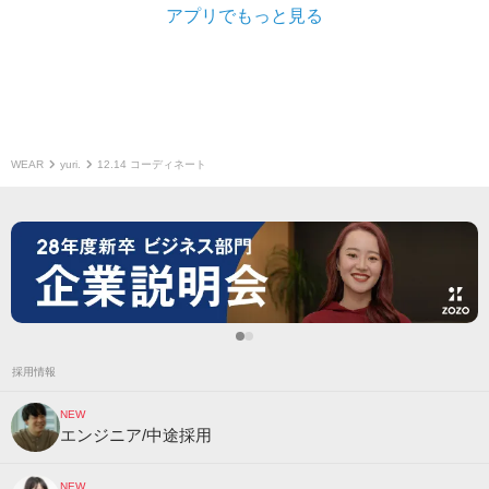
アプリでもっと見る
WEAR
yuri.
12.14 コーディネート
採用情報
NEW
エンジニア/中途採用
NEW