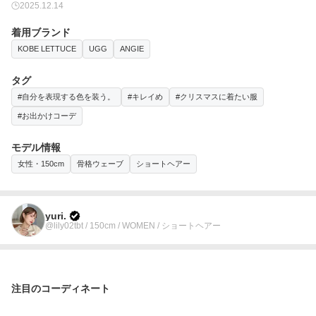
2025.12.14
着用ブランド
KOBE LETTUCE
UGG
ANGIE
タグ
#自分を表現する色を装う。
#キレイめ
#クリスマスに着たい服
#お出かけコーデ
モデル情報
女性・150cm
骨格ウェーブ
ショートヘアー
yuri.
@lily02tbt / 150cm / WOMEN / ショートヘアー
注目のコーディネート