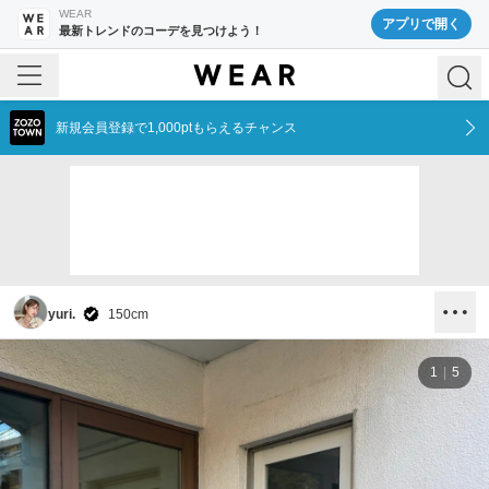
WEAR
アプリで開く
最新トレンドのコーデを見つけよう！
新規会員登録で1,000ptもらえるチャンス
yuri.
150
cm
1
5