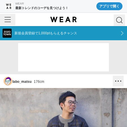
WEAR
アプリで開く
最新トレンドのコーデを見つけよう！
新規会員登録で1,000ptもらえるチャンス
labo_matsu
176
cm