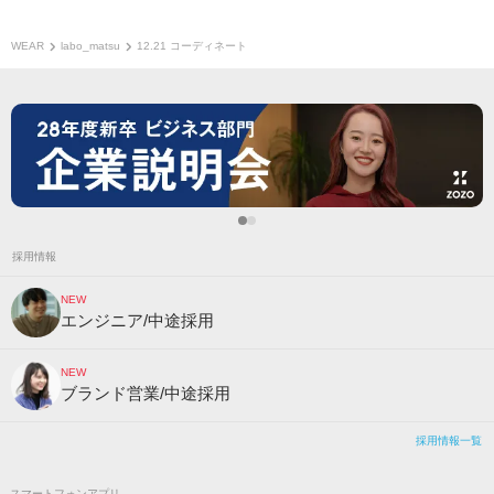
WEAR
labo_matsu
12.21 コーディネート
採用情報
NEW
エンジニア/中途採用
NEW
ブランド営業/中途採用
採用情報一覧
スマートフォンアプリ