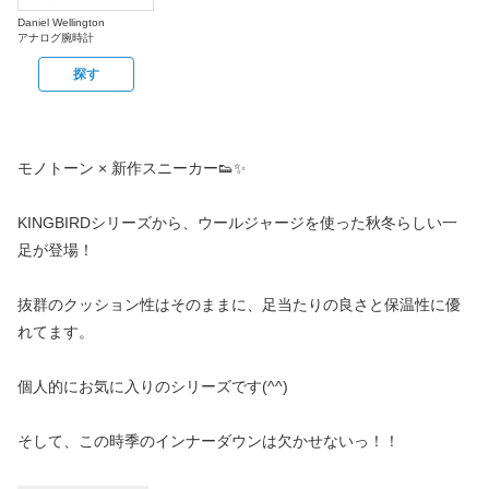
Daniel Wellington
アナログ腕時計
探す
モノトーン × 新作スニーカー👟✨
KINGBIRDシリーズから、ウールジャージを使った秋冬らしい一
足が登場！
抜群のクッション性はそのままに、足当たりの良さと保温性に優
れてます。
個人的にお気に入りのシリーズです(^^)
そして、この時季のインナーダウンは欠かせないっ！！