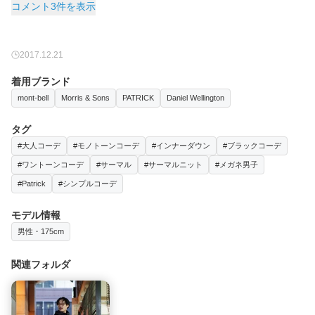
コメント3件を表示
2017.12.21
着用ブランド
mont-bell
Morris & Sons
PATRICK
Daniel Wellington
タグ
#大人コーデ
#モノトーンコーデ
#インナーダウン
#ブラックコーデ
#ワントーンコーデ
#サーマル
#サーマルニット
#メガネ男子
#Patrick
#シンプルコーデ
モデル情報
男性・175cm
関連フォルダ