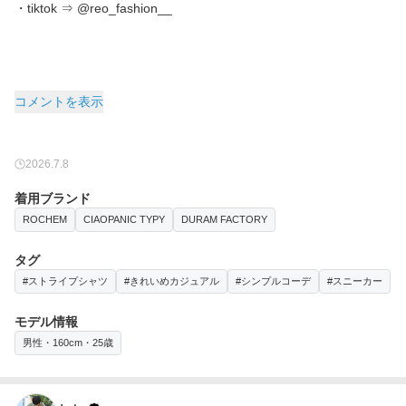
・tiktok ⇒ @reo_fashion__
コメントを表示
2026.7.8
着用ブランド
ROCHEM
CIAOPANIC TYPY
DURAM FACTORY
タグ
#ストライプシャツ
#きれいめカジュアル
#シンプルコーデ
#スニーカー
モデル情報
男性・160cm・25歳