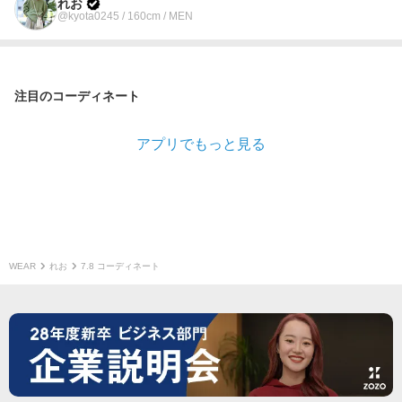
れお
@kyota0245 / 160cm / MEN
注目のコーディネート
アプリでもっと見る
WEAR
れお
7.8 コーディネート