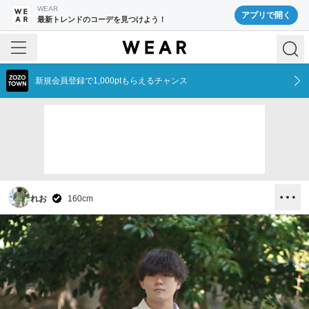
WEAR
アプリで開く
最新トレンドのコーデを見つけよう！
新規会員登録で1,000ptもらえるチャンス
れお
160
cm