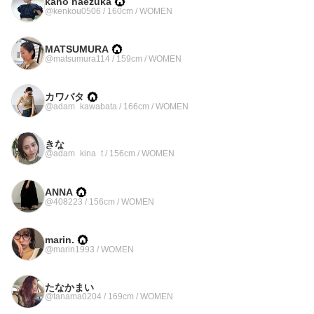
kaho haezuka
@kenkou0506 / 160cm / WOMEN
MATSUMURA
@matsumura114 / 159cm / WOMEN
カワバタ
@adam_kawabata / 166cm / WOMEN
きな
@adam_kina_t / 156cm / WOMEN
ANNA
@408223 / 156cm / WOMEN
marin.
@marin1993 / WOMEN
たなかまい
@tanama0204 / 169cm / WOMEN