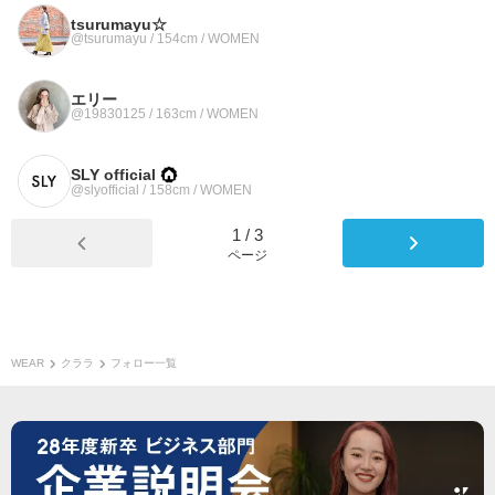
tsurumayu☆
@tsurumayu / 154cm / WOMEN
エリー
@19830125 / 163cm / WOMEN
SLY official
@slyofficial / 158cm / WOMEN
1
/
3
ページ
WEAR
クララ
フォロー一覧