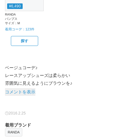
¥6,490
RANDA
パンプス
サイズ：
M
着用コーデ：
123
件
探す
ベージュコーデ♪
レースアップシューズは柔らかい
雰囲気に見えるようにブラウンを♪
コメントを表示
2016.2.25
着用ブランド
RANDA