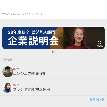
WEAR
kumemi
2.25 コーディネート
採用情報
NEW
エンジニア/中途採用
NEW
ブランド営業/中途採用
採用情報一覧