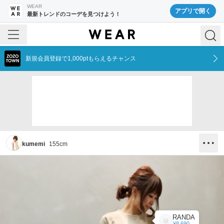
WEAR
アプリで開く
最新トレンドのコーデを見つけよう！
新規会員登録で1,000ptもらえるチャンス
kumemi
155
cm
RANDA
¥8,690