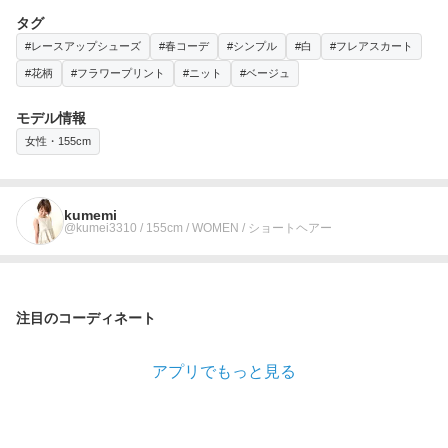
タグ
#レースアップシューズ
#春コーデ
#シンプル
#白
#フレアスカート
#花柄
#フラワープリント
#ニット
#ベージュ
モデル情報
女性・155cm
kumemi
@kumei3310 / 155cm / WOMEN / ショートヘアー
注目のコーディネート
アプリでもっと見る