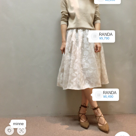
RANDA
¥9,790
RANDA
¥6,490
minne