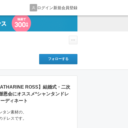
ログイン
新規会員登録
フォローする
THARINE ROSS】結婚式・二次
謝恩会にオススメ*シャンタンドレ
コーディネート
ンタン素材の、
のドレスです。