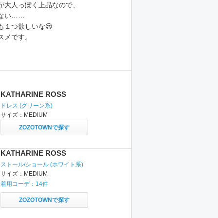
が大人っぽく上品なので、
ない……
も１つ欲しいな😢
スメです。
KATHARINE ROSS
ドレス
(グリーン系)
サイズ：
MEDIUM
ZOZOTOWNで探す
KATHARINE ROSS
ストール/ショール
(ホワイト系)
サイズ：
MEDIUM
着用コーデ：
14
件
ZOZOTOWNで探す