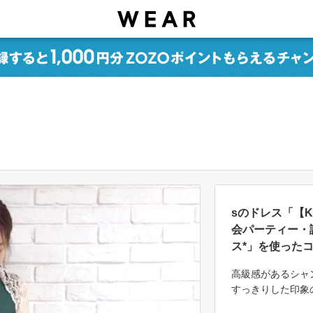
sのドレス「【KA
会パーティー・
ス*」を使った
高級感があるシャ
すっきりした印象