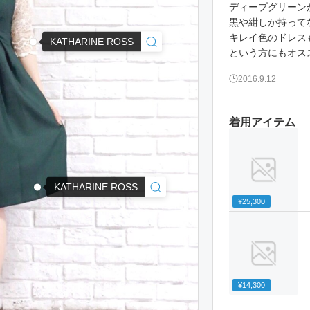
ディープグリーン
黒や紺しか持って
キレイ色のドレス
KATHARINE ROSS
という方にもオス
2016.9.12
着用アイテム
KATHARINE ROSS
¥25,300
¥14,300