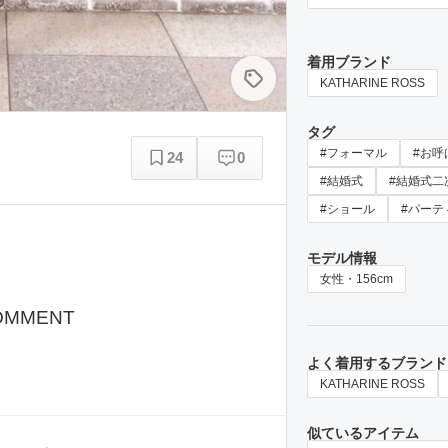
着用ブランド
KATHARINE ROSS
タグ
#フォーマル
#お呼
24
0
#結婚式
#結婚式二
#ショール
#パーテ
モデル情報
女性・156cm
OMMENT
よく着用するブランド
KATHARINE ROSS
似ているアイテム