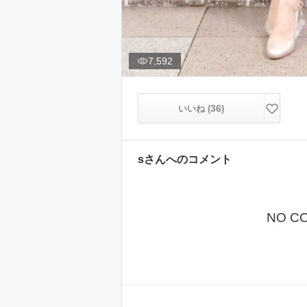
7,592
36
いいね (
)
s
さんへのコメント
NO C